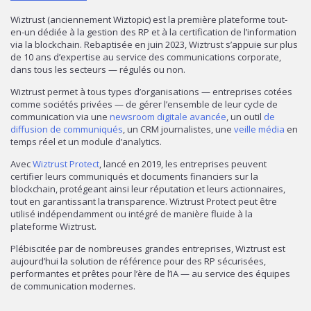
Wiztrust (anciennement Wiztopic) est la première plateforme tout-
en-un dédiée à la gestion des RP et à la certification de l’information
via la blockchain. Rebaptisée en juin 2023, Wiztrust s’appuie sur plus
de 10 ans d’expertise au service des communications corporate,
dans tous les secteurs — régulés ou non.
Wiztrust permet à tous types d’organisations — entreprises cotées
comme sociétés privées — de gérer l’ensemble de leur cycle de
communication via une
newsroom digitale avancée
, un outil
de
diffusion de communiqués
, un CRM journalistes, une
veille média
en
temps réel et un module d’analytics.
Avec
Wiztrust Protect
, lancé en 2019, les entreprises peuvent
certifier leurs communiqués et documents financiers sur la
blockchain, protégeant ainsi leur réputation et leurs actionnaires,
tout en garantissant la transparence. Wiztrust Protect peut être
utilisé indépendamment ou intégré de manière fluide à la
plateforme Wiztrust.
Plébiscitée par de nombreuses grandes entreprises, Wiztrust est
aujourd’hui la solution de référence pour des RP sécurisées,
performantes et prêtes pour l’ère de l’IA — au service des équipes
de communication modernes.