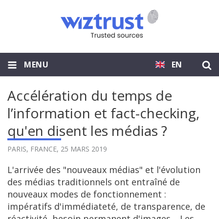
MENU
EN
Accélération du temps de
l’information et fact-checking,
qu'en disent les médias ?
PARIS, FRANCE,
25 MARS 2019
L'arrivée des "nouveaux médias" et l'évolution
des médias traditionnels ont entraîné de
nouveaux modes de fonctionnement :
impératifs d'immédiateté, de transparence, de
réactivité, besoin permanent d'images… Les