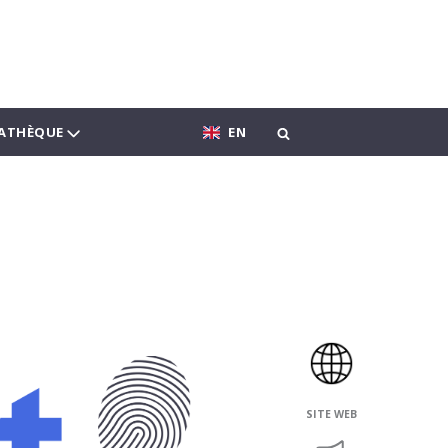
ATHÈQUE
EN
SITE WEB