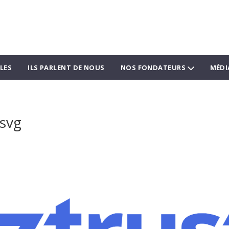
LES
ILS PARLENT DE NOUS
NOS FONDATEURS
MÉDI
.svg