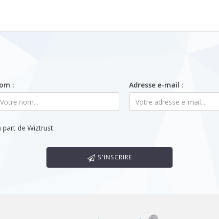
om :
Adresse e-mail :
 part de Wiztrust.
S'INSCRIRE