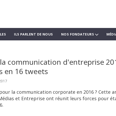
LES
ILS PARLENT DE NOUS
NOS FONDATEURS
MÉDI
a communication d'entreprise 201
 en 16 tweets
2017
 pour la communication corporate en 2016 ? Cette a
édias et Entreprise ont réunit leurs forces pour ét
6.