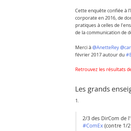
Cette enquête confiée à l
corporate en 2016, de do
pratiques à celles de l'en
de la communication de d
Merci à
@AnetteRey
@car
février 2017 autour du
#
Retrouvez les résultats d
Les grands ense
1.
2/3 des DirCom de l
#ComEx
(contre 1/2 