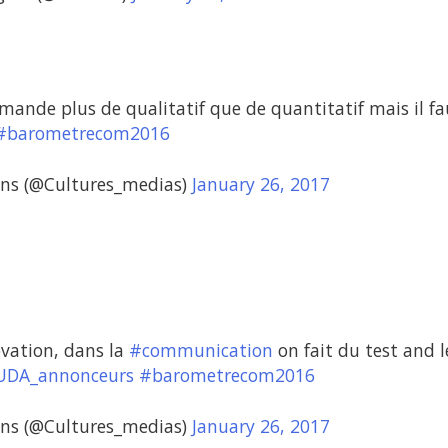
ande plus de qualitatif que de quantitatif mais il f
#barometrecom2016
ns (@Cultures_medias)
January 26, 2017
vation, dans la
#communication
on fait du test and l
DA_annonceurs
#barometrecom2016
ns (@Cultures_medias)
January 26, 2017