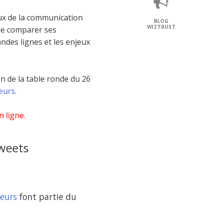
ieux de la communication
BLOG
WIZTRUST
de comparer ses
andes lignes et les enjeux
 de la table ronde du 26
eurs
.
n ligne
.
tweets
eurs
font partie du