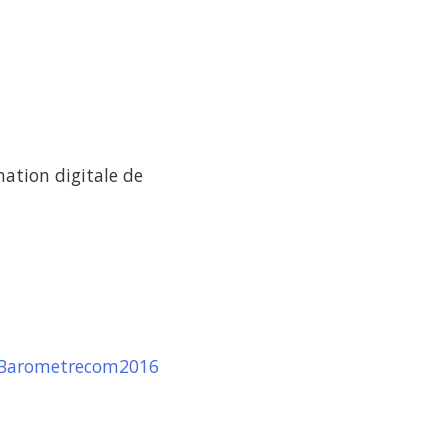
mation digitale de
Barometrecom2016