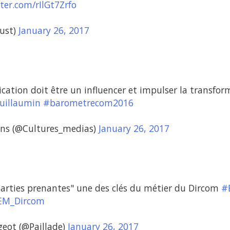
tter.com/rIlGt7Zrfo
ust)
January 26, 2017
cation doit être un influencer et impulser la transfor
uillaumin
#barometrecom2016
ns (@Cultures_medias)
January 26, 2017
 parties prenantes" une des clés du métier du Dircom
#
EM_Dircom
geot (@Paillade)
January 26, 2017