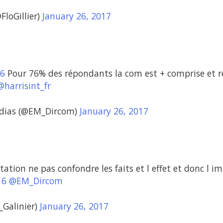
FloGillier)
January 26, 2017
6
Pour 76% des répondants la com est + comprise et 
@harrisint_fr
édias (@EM_Dircom)
January 26, 2017
ation ne pas confondre les faits et l effet et donc l i
16
@EM_Dircom
_Galinier)
January 26, 2017