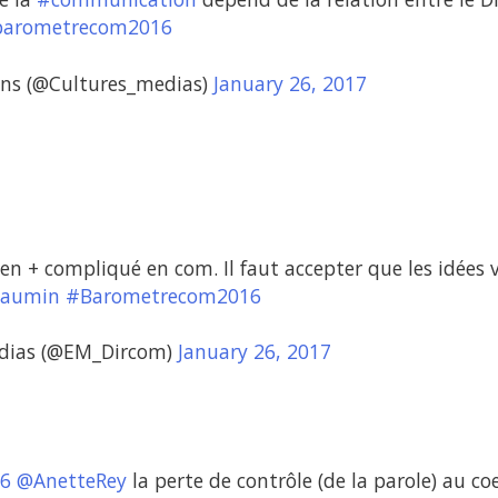
arometrecom2016
ns (@Cultures_medias)
January 26, 2017
 en + compliqué en com. Il faut accepter que les idées 
laumin
#Barometrecom2016
édias (@EM_Dircom)
January 26, 2017
6
@AnetteRey
la perte de contrôle (de la parole) au co