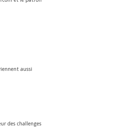
viennent aussi
eur des challenges