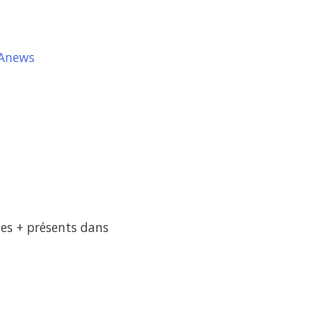
Anews
les + présents dans