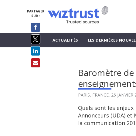
PARTAGER
SUR :
ACTUALITÉS
LES DERNIÈRES NOUVEL
Baromètre de l
enseignements
PARIS, FRANCE,
26 JANVIER 
Quels sont les enjeux
Annonceurs (UDA) et M
la communication 201