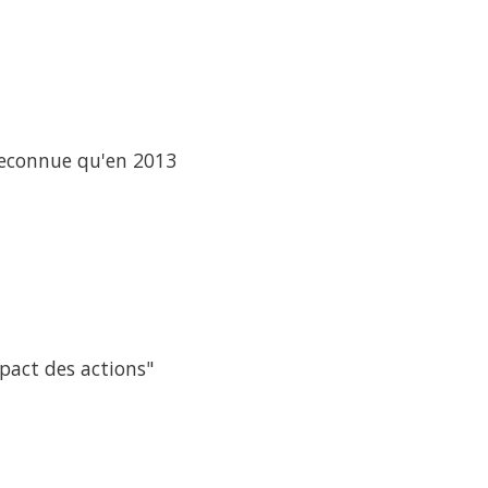
reconnue qu'en 2013
mpact des actions"