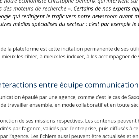
e notre économiste Christophe Dembrik qui intervient sur
es des moteurs de recherche
».
Certains de nos experts ap
oogle qui redirigent le trafic vers notre newsroom avant
autres médias spécialisés du secteur : c’est par exemple le
de la plateforme est cette incitation permanente de ses util
mieux les cibler, à mieux les indexer, à les accompagner de v
interactions entre équipe communication
nication épaulé par une agence, comme c’est le cas de Saxo
e travailler ensemble, en mode collaboratif et en toute sécu
 fonction de ses missions respectives. Les contenus peuvent
tés par l’agence, validés par l’entreprise, puis diffusés à ce
, par l’agence. Les fichiers aussi peuvent être actualisés et e