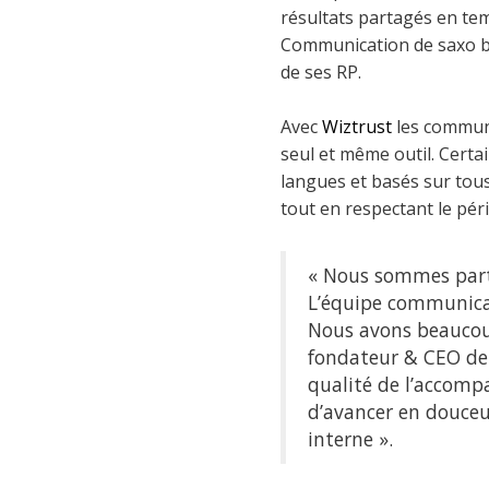
résultats partagés en tem
Communication de saxo ban
de ses RP.
Avec
Wiztrust
les communi
seul et même outil. Certai
langues et basés sur tous
tout en respectant le pér
« Nous sommes partis
L’équipe communicat
Nous avons beaucoup
fondateur & CEO d
qualité de l’accomp
d’avancer en douceu
interne ».