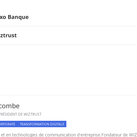
axo Banque
ztrust
scombe
RÉSIDENT DE WIZTRUST
ORPORATE
TRANSFORMATION DIGITALE
 et en technologies de communication d'entreprise.Fondateur de WI