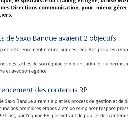
que, le spécialiste du trading en ligne, utilise
Wiz
e des Directions communication, pour mieux gérer 
ciers.
 de Saxo Banque avaient 2 objectifs :
ip en référencement naturel sur des requêtes propres à son
aines des tâches de son équipe communication et lui permett
rne et avec son agence
érencement des contenus RP
 Saxo Banque a remis à plat les process de gestion et de di
’une des premières étapes a été de remplacer l’espace pres
iztrust
, par l’équipe RP, permettant de publier des contenu