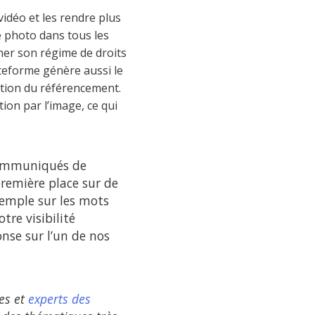
vidéo et les rendre plus
e photo dans tous les
ner son régime de droits
ateforme génère aussi le
sation du référencement.
ion par l’image, ce qui
communiqués de
remière place sur de
xemple sur les mots
tre visibilité
nse sur l’un de nos
es et
experts des