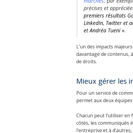
marchés
, p
ar exempl
précises et apprécié
premiers résultats G
LinkedIn, Twitter et 
et Andréa Tueni
».
L’un des impacts majeurs 
davantage de contenus, à 
de droits.
Mieux gérer les 
Pour un service de commu
permet aux deux équipes d
Chacun peut l’utiliser en
côtés, les communiqués édi
l’entreprise et à d’autres