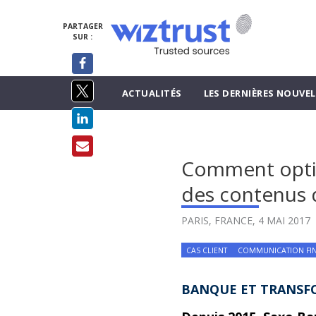
PARTAGER
SUR :
ACTUALITÉS
LES DERNIÈRES NOUVEL
Comment optimi
des contenus 
PARIS, FRANCE,
4 MAI 2017
CAS CLIENT
COMMUNICATION FI
BANQUE ET TRANSF