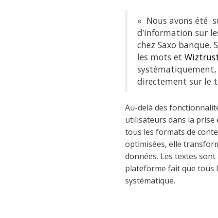
« Nous avons été sur
d’information sur 
chez Saxo banque. S
les mots et
Wiztrus
systématiquement, s
directement sur le t
Au-delà des fonctionnalité
utilisateurs dans la pri
tous les formats de conte
optimisées, elle transfor
données. Les textes sont
plateforme fait que tous 
systématique.