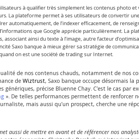
ilisateurs à qualifier très simplement les contenus photo et 
s. La plateforme permet à ses utilisateurs de convertir un
adrer automatiquement, de l’indexer efficacement, de renseig
d’informations que Google apprécie particulièrement. La pl
s, associant ainsi du texte à l’image, autre facteur d’optimi
 incité Saxo banque à mieux gérer sa stratégie de communicat
 quand on est une société de trading sur Internet.
qualité de nos contenus chauds, notamment de nos 
rmance de
Wiztrust
, Saxo banque occupe désormais la p
 génériques, précise Bluenne Chay. C’est le cas par e
ng
». De telles performances permettent de renforcer no
urnaliste, mais aussi qu’un prospect, cherche une répo
et aussi de mettre en avant et de référencer nos analyst