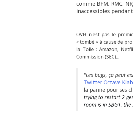
comme BFM, RMC, NRJ…,
inaccessibles pendant
OVH n’est pas le premie
« tombé » à cause de pro
la Toile : Amazon, Netfl
Commission (SEC)...
"
Les bugs, ça peut exi
Twitter
Octave Kla
la panne pour ses cl
trying to restart 2 
room is in SBG1, the