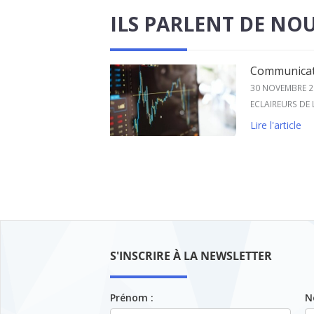
ILS PARLENT DE NO
Communicati
30 NOVEMBRE 2
ECLAIREURS DE
Lire l'article
S'INSCRIRE À LA NEWSLETTER
Prénom :
N