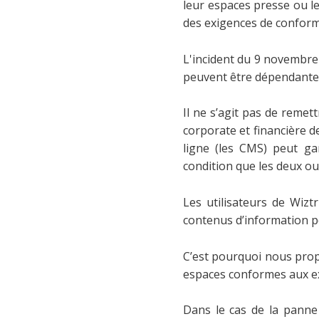
leur espaces presse ou le
des exigences de conformit
L'incident du 9 novembr
peuvent être dépendantes
Il ne s’agit pas de remet
corporate et financière d
ligne (les CMS) peut gar
condition que les deux ou
Les utilisateurs de Wiztr
contenus d’information pe
C’est pourquoi nous prop
espaces conformes aux exi
Dans le cas de la panne 