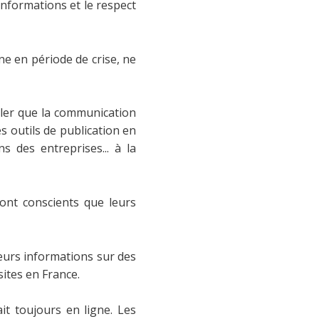
informations et le respect
ne en période de crise, ne
peler que la communication
s outils de publication en
s des entreprises... à la
 sont conscients que leurs
eurs informations sur des
ites en France.
it toujours en ligne. Les