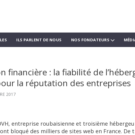
LES
ILS PARLENT DE NOUS
NOS FONDATEURS
MÉDI
financière : la fiabilité de l’hébe
our la réputation des entreprises
RE 2017
, OVH, entreprise roubaisienne et troisième héberge
 ont bloqué des milliers de sites web en France. De