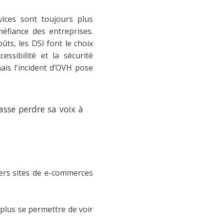
rvices sont toujours plus
éfiance des entreprises.
ts, les DSI font le choix
essibilité et la sécurité
mais l'incident d’OVH pose
asse perdre sa voix à
ers sites de e-commerces
 plus se permettre de voir