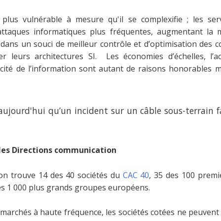
t plus vulnérable à mesure qu'il se complexifie ; les se
attaques informatiques plus fréquentes, augmentant la m
ans un souci de meilleur contrôle et d’optimisation des coû
er leurs architectures SI. Les économies d’échelles, l’acc
nicité de l’information sont autant de raisons honorables 
aujourd'hui qu’un incident sur un câble sous-terrain f
 les Directions communication
 on trouve 14 des 40 sociétés du
CAC 40
, 35 des 100 premi
es 1 000 plus grands groupes européens.
 marchés à haute fréquence, les sociétés cotées ne peuvent