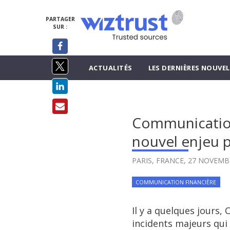
PARTAGER
SUR :
ACTUALITÉS
LES DERNIÈRES NOUVEL
Communication 
nouvel enjeu p
PARIS, FRANCE,
27 NOVEMB
COMMUNICATION FINANCIÈRE
Il y a quelques jours
incidents majeurs qui