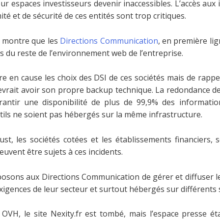
ur espaces investisseurs devenir inaccessibles. L’accès aux 
é et de sécurité de ces entités sont trop critiques.
e montre que les
Directions Communication
, en première lig
 du reste de l’environnement web de l’entreprise.
tre en cause les choix des DSI de ces sociétés mais de rap
evrait avoir son propre backup technique. La redondance de
antir une disponibilité de plus de 99,9% des information
tils ne soient pas hébergés sur la même infrastructure.
ust, les sociétés cotées et les établissements financiers,
uvent être sujets à ces incidents.
osons aux Directions Communication de gérer et diffuser l
gences de leur secteur et surtout hébergés sur différents s
OVH, le site Nexity.fr est tombé, mais l’espace presse éta