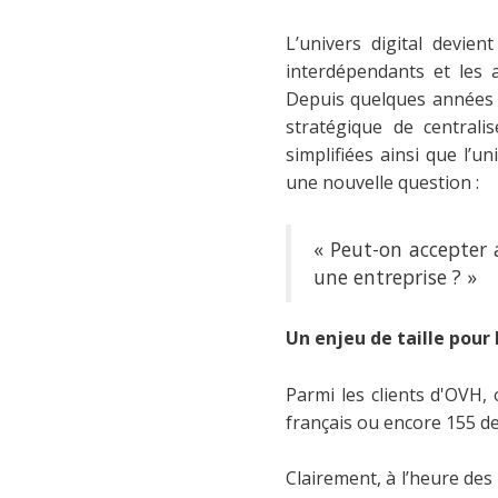
L’univers digital devien
interdépendants et les 
Depuis quelques années d
stratégique de centralis
simplifiées ainsi que l’u
une nouvelle question :
« Peut-on accepter 
une entreprise ? »
Un enjeu de taille pour
Parmi les clients d'OVH,
français ou encore 155 d
Clairement, à l’heure des