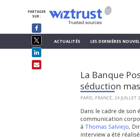
PARTAGER
SUR :
ACTUALITÉS
LES DERNIÈRES NOUVEL
La Banque Post
séduction mas
PARIS, FRANCE,
24 JUILLET 
Dans le cadre de son
communication corpora
à
Thomas Salviejo
, Di
interview a été réali