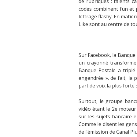
de rubriques : talents cac
codes combinent fun et p
lettrage flashy. En matiè
Like sont au centre de tou
Sur Facebook, la Banque P
un crayonné transforme d
Banque Postale a triplé
engendrée ». de fait, l
part de voix la plus forte 
Surtout, le groupe banca
vidéo étant le 2e mote
sur les sujets bancaire e
Comme le disent les gens »
de l’émission de Canal Pl