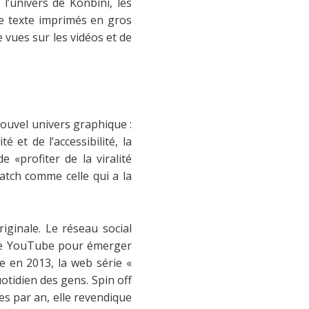
e l’univers de Konbini, les
e texte imprimés en gros
 vues sur les vidéos et de
nouvel univers graphique :
et de l’accessibilité, la
«profiter de la viralité
atch comme celle qui a la
ginale. Le réseau social
 de YouTube pour émerger
e en 2013, la web série «
uotidien des gens. Spin off
des par an, elle revendique