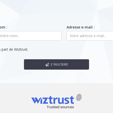
om :
Adresse e-mail :
 part de Wiztrust.
S'INSCRIRE