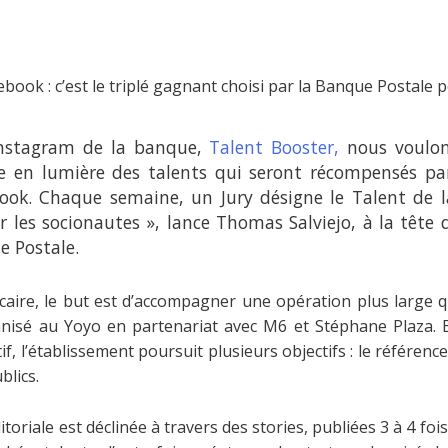
ok : c’est le triplé gagnant choisi par la Banque Postale p
Instagram de la banque,
Talent Booster,
nous voulons
re en lumière des talents qui seront récompensés 
ook. Chaque semaine, un Jury désigne le Talent de 
r les socionautes », lance Thomas Salviejo, à la têt
e Postale.
caire, le but est d’accompagner une opération plus large q
nisé au Yoyo en partenariat avec M6 et Stéphane Plaza. 
if, l’établissement poursuit plusieurs objectifs : le référen
blics.
itoriale est déclinée à travers des stories, publiées 3 à 4 