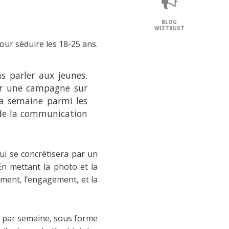
BLOG
WIZTRUST
our séduire les 18-25 ans.
 parler aux jeunes.
par une campagne sur
la semaine parmi les
e de la communication
ui se concrétisera par un
En mettant la photo et la
cement, l’engagement, et la
fois par semaine, sous forme