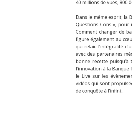
40 millions de vues, 800 
Dans le même esprit, la B
Questions Cons », pour ré
Comment changer de banqu
figure également au cœur
qui relaie l’intégralité
avec des partenaires méd
bonne recette puisqu’à 
l’innovation à la Banque 
le Live sur les évèneme
vidéos qui sont propulse
de conquête à l’infini...