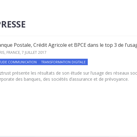
RESSE
nque Postale, Crédit Agricole et BPCE dans le top 3 de l’us
RIS, FRANCE,
7 JUILLET 2017
TUDE COMMUNICATION
TRANSFORMATION DIGITALE
ztrust présente les résultats de son étude sur l’usage des réseaux s
rporate des banques, des sociétés d’assurance et de prévoyance.