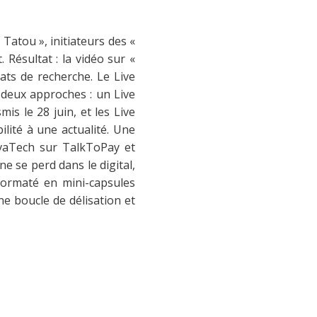
 Tatou », initiateurs des «
Résultat : la vidéo sur «
ats de recherche. Le Live
c deux approches : un Live
mis le 28 juin, et les Live
té à une actualité. Une
VivaTech sur TalkToPay et
ne se perd dans le digital,
eformaté en mini-capsules
e boucle de délisation et