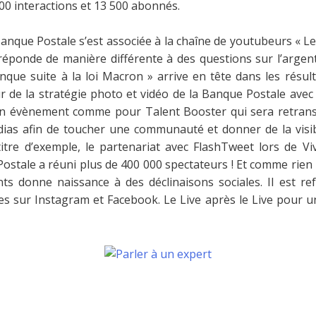
000 interactions et 13 500 abonnés.
anque Postale s’est associée à la chaîne de youtubeurs « Le
ponde de manière différente à des questions sur l’argent. 
e suite à la loi Macron » arrive en tête dans les résult
 de la stratégie photo et vidéo de la Banque Postale ave
 d’un évènement comme pour Talent Booster qui sera retrans
ias afin de toucher une communauté et donner de la visibili
titre d’exemple, le partenariat avec FlashTweet lors de 
Postale a réuni plus de 400 000 spectateurs ! Et comme rien 
nts donne naissance à des déclinaisons sociales. Il est r
́es sur Instagram et Facebook. Le Live après le Live pour un