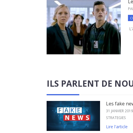
Le
PA
C
L’
ILS PARLENT DE NO
Les fake new
31 JANVIER 2019
STRATEGIES
Lire l'article