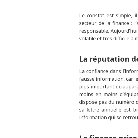
Le constat est simple, 
secteur de la finance : 
responsable. Aujourd’hui 
volatile et très difficile à
La réputation d
La confiance dans l’infor
fausse information, car l
plus important qu’auparav
moins en moins d’équipes
dispose pas du numéro de
sa lettre annuelle est bi
information qui se retrou
La finance prise