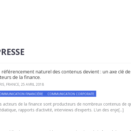
RESSE
 référencement naturel des contenus devient : un axe clé de 
teurs de la finance.
RIS, FRANCE,
25 AVRIL 2018
OMMUNICATION FINANCIÈRE
COMMUNICATION CORPORATE
s acteurs de la finance sont producteurs de nombreux contenus de qua
diatique, rapports d’activité, interviews d’experts. L’un des enje[...]