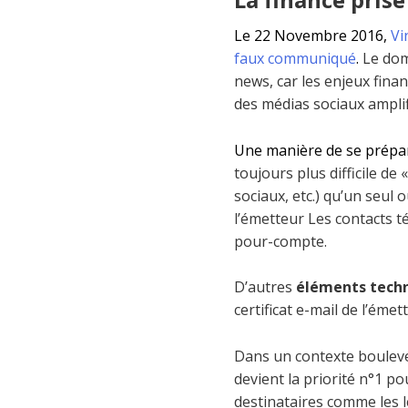
Le 22 Novembre 2016,
Vi
faux communiqué
.
Le dom
news, car les enjeux fina
des médias sociaux amplifi
Une manière de se prépar
toujours plus difficile de
sociaux, etc.) qu’un seul 
l’émetteur Les contacts t
pour-compte.
D’autres
éléments tech
certificat e-mail de l’éme
Dans un contexte boulever
devient la priorité n°1 po
destinataires comme les le