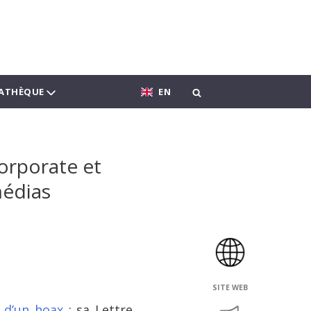
ATHÈQUE
EN
corporate et
médias
SITE WEB
 d’un hoax
: sa Lettre