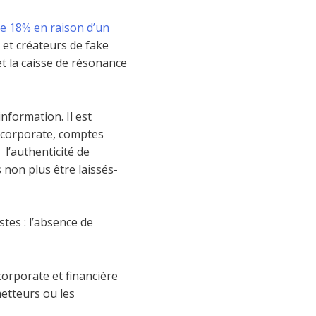
 de 18% en raison d’un
et créateurs de fake
t la caisse de résonance
information. Il est
es corporate, comptes
 l’authenticité de
 non plus être laissés-
stes : l’absence de
corporate et financière
metteurs ou les