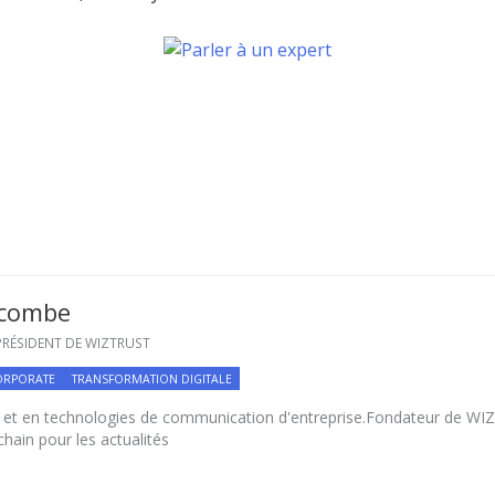
scombe
RÉSIDENT DE WIZTRUST
ORPORATE
TRANSFORMATION DIGITALE
 et en technologies de communication d'entreprise.Fondateur de WI
chain pour les actualités