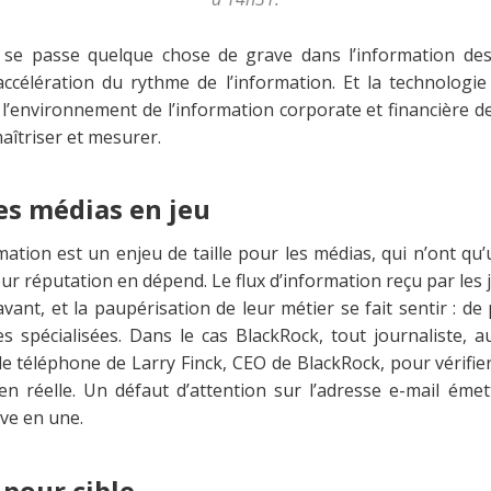
il se passe quelque chose de grave dans l’information de
l’accélération du rythme de l’information. Et la technologi
l’environnement de l’information corporate et financière d
 maîtriser et mesurer.
es médias en jeu
mation est un enjeu de taille pour les médias, qui
n’ont qu’
eur réputation en dépend. Le flux d’information reçu par les
ant, et la paupérisation de leur métier se fait sentir : de
 spécialisées. Dans le cas BlackRock, tout journaliste, aus
 téléphone de Larry Finck, CEO de BlackRock, pour vérifie
en réelle. Un défaut d’attention sur l’adresse e-mail émet
ve en une.
 pour cible