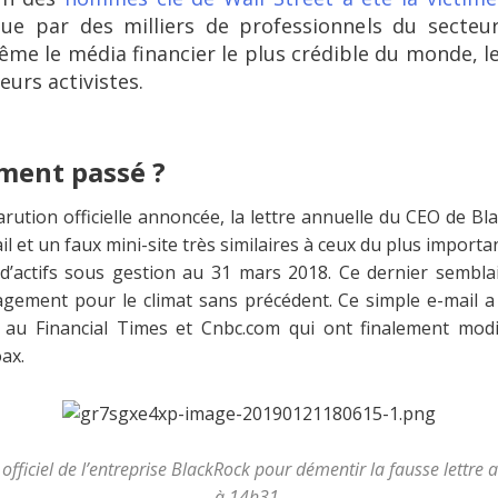
due par des milliers de professionnels du secteur
me le média financier le plus crédible du monde, le
eurs activistes.
iment passé ?
rution officielle annoncée, la lettre annuelle du CEO de Bla
l et un faux mini-site très similaires à ceux du plus importa
’actifs sous gestion au 31 mars 2018. Ce dernier sembla
agement pour le climat sans précédent. Ce simple e-mail a
 au Financial Times et Cnbc.com qui ont finalement modif
ax.
 officiel de l’entreprise BlackRock pour démentir la fausse lettre 
à 14h31.