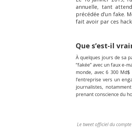
annuelle, tant atten
précédée d’un fake. Mê
fait avoir par ces hack
Que s’est-il vra
À quelques jours de sa pa
“fakée” avec un faux e-mai
monde, avec 6 300 Md$ d
l’entreprise vers un eng
journalistes, notamment
prenant conscience du ho
Le tweet officiel du compte