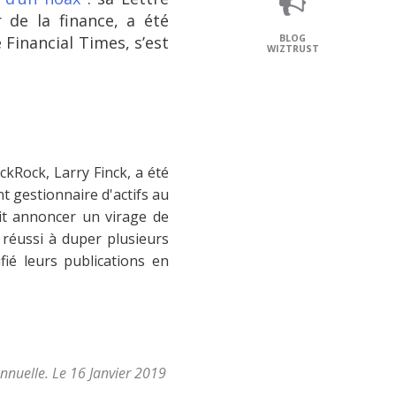
 de la finance, a été
 Financial Times, s’est
BLOG
WIZTRUST
ckRock, Larry Finck, a été
nt gestionnaire d'actifs au
it annoncer un virage de
 réussi à duper plusieurs
ié leurs publications en
annuelle. Le 16 Janvier 2019