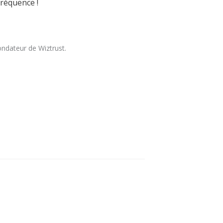
fréquence !
ondateur de Wiztrust.