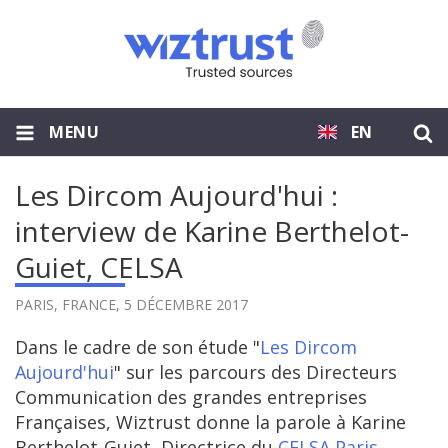
MENU
EN
Les Dircom Aujourd'hui :
interview de Karine Berthelot-
Guiet, CELSA
PARIS, FRANCE,
5 DÉCEMBRE 2017
Dans le cadre de son étude "
Les Dircom
Aujourd'hui
" sur les parcours des Directeurs
Communication des grandes entreprises
Françaises, Wiztrust donne la parole à Karine
Berthelot-Guiet, Directrice du
CELSA Paris-