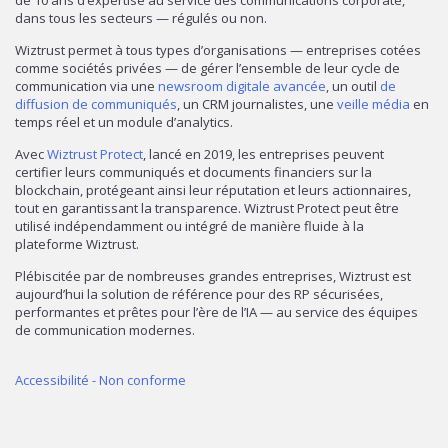
de 10 ans d’expertise au service des communications corporate,
dans tous les secteurs — régulés ou non.
Wiztrust permet à tous types d’organisations — entreprises cotées
comme sociétés privées — de gérer l’ensemble de leur cycle de
communication via une
newsroom digitale avancée
, un outil
de
diffusion de communiqués
, un CRM journalistes, une
veille média
en
temps réel et un module d’analytics.
Avec
Wiztrust Protect
, lancé en 2019, les entreprises peuvent
certifier leurs communiqués et documents financiers sur la
blockchain, protégeant ainsi leur réputation et leurs actionnaires,
tout en garantissant la transparence. Wiztrust Protect peut être
utilisé indépendamment ou intégré de manière fluide à la
plateforme Wiztrust.
Plébiscitée par de nombreuses grandes entreprises, Wiztrust est
aujourd’hui la solution de référence pour des RP sécurisées,
performantes et prêtes pour l’ère de l’IA — au service des équipes
de communication modernes.
Accessibilité - Non conforme