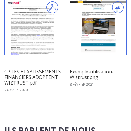
CP LES ETABLISSEMENTS
Exemple-utilisation-
FINANCIERS ADOPTENT
Wiztrust.png
WIZTRUST.pdf
8 FÉVRIER 2021
24 MARS 2020
ILS PARLENT DE NOUS