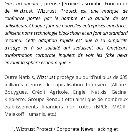
leurs actionnaires,
précise Jérôme Lascombe, Fondateur
de Wiztrust.
Wiztrust Protect
est une marque de
confiance portée par le nombre et la qualité de ses
utilisateurs
.
Chaque jour de nouvelles entreprises émettrices
utilisent notre technologie blockchain et en font un standard
reconnu. Cette adoption rapide est due à sa simplicité
d’usage et à sa solidité qui séduisent des émetteurs
d’information corporate inquiets de voir les fake news
envahir la sphère économique. »
Outre Natixis,
Wiztrust
protège aujourd’hui plus de 635
milliards d’euros de capitalisation boursière (Allianz,
Bouygues, Crédit Agricole, Engie, Natixis, Gecina,
Klépierre, Groupe Renault etc.) ainsi que de nombreux
établissements financiers non cotés (BPCE, MACIF,
Malakoff Humanis, etc.)
Wiztrust Protect
/ Corporate News Hacking et