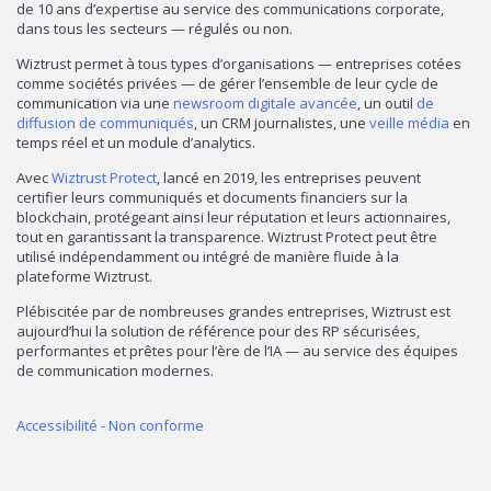
de 10 ans d’expertise au service des communications corporate,
dans tous les secteurs — régulés ou non.
Wiztrust permet à tous types d’organisations — entreprises cotées
comme sociétés privées — de gérer l’ensemble de leur cycle de
communication via une
newsroom digitale avancée
, un outil
de
diffusion de communiqués
, un CRM journalistes, une
veille média
en
temps réel et un module d’analytics.
Avec
Wiztrust Protect
, lancé en 2019, les entreprises peuvent
certifier leurs communiqués et documents financiers sur la
blockchain, protégeant ainsi leur réputation et leurs actionnaires,
tout en garantissant la transparence. Wiztrust Protect peut être
utilisé indépendamment ou intégré de manière fluide à la
plateforme Wiztrust.
Plébiscitée par de nombreuses grandes entreprises, Wiztrust est
aujourd’hui la solution de référence pour des RP sécurisées,
performantes et prêtes pour l’ère de l’IA — au service des équipes
de communication modernes.
Accessibilité - Non conforme