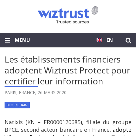
MENU
EN
Les établissements financiers
adoptent Wiztrust Protect pour
certifier leur information
PARIS, FRANCE,
26 MARS 2020
BLOCKCHAIN
Natixis (KN – FR0000120685), filiale du groupe
BPCE, second acteur bancaire en France,
adopte