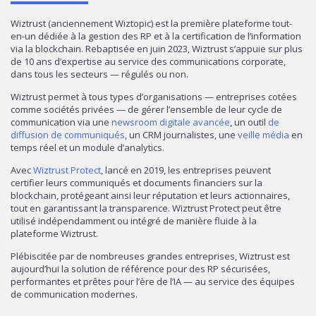
Wiztrust (anciennement Wiztopic) est la première plateforme tout-
en-un dédiée à la gestion des RP et à la certification de l’information
via la blockchain. Rebaptisée en juin 2023, Wiztrust s’appuie sur plus
de 10 ans d’expertise au service des communications corporate,
dans tous les secteurs — régulés ou non.
Wiztrust permet à tous types d’organisations — entreprises cotées
comme sociétés privées — de gérer l’ensemble de leur cycle de
communication via une
newsroom digitale avancée
, un outil
de
diffusion de communiqués
, un CRM journalistes, une
veille média
en
temps réel et un module d’analytics.
Avec
Wiztrust Protect
, lancé en 2019, les entreprises peuvent
certifier leurs communiqués et documents financiers sur la
blockchain, protégeant ainsi leur réputation et leurs actionnaires,
tout en garantissant la transparence. Wiztrust Protect peut être
utilisé indépendamment ou intégré de manière fluide à la
plateforme Wiztrust.
Plébiscitée par de nombreuses grandes entreprises, Wiztrust est
aujourd’hui la solution de référence pour des RP sécurisées,
performantes et prêtes pour l’ère de l’IA — au service des équipes
de communication modernes.