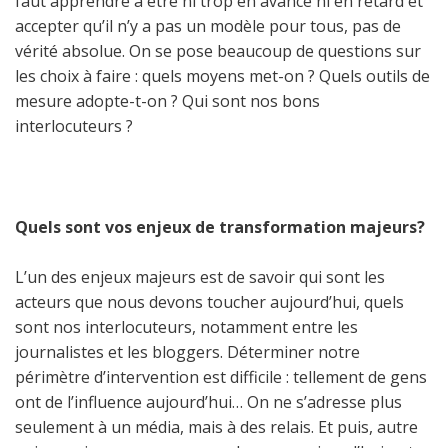
faut apprendre à être ni trop en avance ni en retard et
accepter qu’il n’y a pas un modèle pour tous, pas de
vérité absolue. On se pose beaucoup de questions sur
les choix à faire : quels moyens met-on ? Quels outils de
mesure adopte-t-on ? Qui sont nos bons
interlocuteurs ?
Quels sont vos enjeux de transformation majeurs?
L’un des enjeux majeurs est de savoir qui sont les
acteurs que nous devons toucher aujourd’hui, quels
sont nos interlocuteurs, notamment entre les
journalistes et les bloggers. Déterminer notre
périmètre d’intervention est difficile : tellement de gens
ont de l’influence aujourd’hui… On ne s’adresse plus
seulement à un média, mais à des relais. Et puis, autre