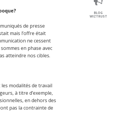
époque?
BLOG
WIZTRUST
communiqués de presse
ait mais l’offre était
ommunication ne cessent
us sommes en phase avec
s atteindre nos cibles.
les modalités de travail
eurs, à titre d’exemple,
essionnelles, en dehors des
’ont pas la contrainte de