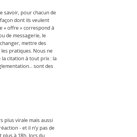
de savoir, pour chacun de
 façon dont ils veulent
e « offre » correspond à
ou de messagerie, le
t échanger, mettre des
 les pratiques. Nous ne
citation à tout prix : la
réglementation… sont des
s plus virale mais aussi
ction - et il n’y pas de
t plus à 18h, lors du