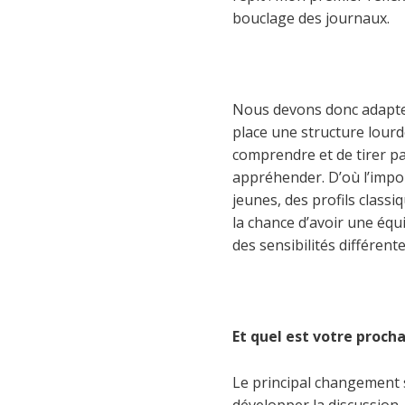
bouclage des journaux.
Nous devons donc adapter
place une structure lourd
comprendre et de tirer pa
appréhender. D’où l’impor
jeunes, des profils classi
la chance d’avoir une équ
des sensibilités différent
Et quel est votre procha
Le principal changement s
développer la discussion -