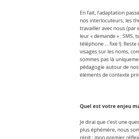
En fait, l’adaptation pas
nos interlocuteurs, les th
travailler avec nous (par
leur « demande » : SMS, t
téléphone … fixe !). Reste 
visages sur les noms, com
sommes pas là uniquement 
pédagogie autour de nos m
éléments de contexte pri
Quel est votre enjeu ma
Je dirai que c’est une que
plus éphémère, nous somme
répit : mon premier réflex