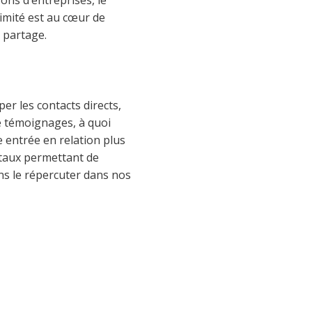
ximité est au cœur de
 partage.
er les contacts directs,
e témoignages, à quoi
entrée en relation plus
itaux permettant de
ns le répercuter dans nos