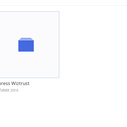
press Wiztrust
ÉVRIER 2016