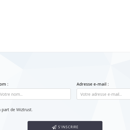
om :
Adresse e-mail :
 part de Wiztrust.
S'INSCRIRE