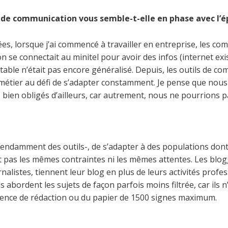
s de communication vous semble-t-elle en phase avec l’
nées, lorsque j’ai commencé à travailler en entreprise, les 
n se connectait au minitel pour avoir des infos (internet exist
table n’était pas encore généralisé. Depuis, les outils de c
 métier au défi de s’adapter constamment. Je pense que no
bien obligés d’ailleurs, car autrement, nous ne pourrions pa
pendamment des outils-, de s’adapter à des populations dont 
nt pas les mêmes contraintes ni les mêmes attentes. Les blogg
rnalistes, tiennent leur blog en plus de leurs activités prof
s abordent les sujets de façon parfois moins filtrée, car ils n
érence de rédaction ou du papier de 1500 signes maximum.