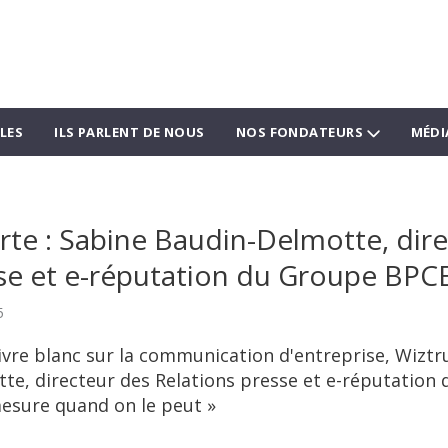
LES
ILS PARLENT DE NOUS
NOS FONDATEURS
MÉDI
rte : Sabine Baudin-Delmotte, dir
se et e-réputation du Groupe BPCE
5
ivre blanc sur la communication d'entreprise, Wiztr
e, directeur des Relations presse et e-réputation
mesure quand on le peut »