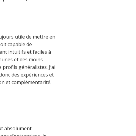
jours utile de mettre en
soit capable de
 intuitifs et faciles à
jeunes et des moins
profils généralistes. J’ai
 donc des expériences et
tion et complémentarité.
faut absolument
rons d’entreprises, le