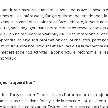
se par du sur-mesure, quand on le peut : nous avons besoin 
èmes qui les intéressent, l’angle qu’ils souhaitent donner, la
 exemple, comment les joindre de façon efficace, lorsque notr
witter, sans négliger, dans notre monde de réseaux sociaux 
que rien ne remplace la vraie vie, l’IRL : il faut rencontrer e
prendre les enjeux d’information des journalistes, partager
pour vendre nos produits et services ou à la recherche de la 
étiers et de nos activités, la conjoncture, l’économie, la 
mordiaux.
jeur aujourd’hui ?
stion d’organisation. Depuis dix ans l’information est toujour
s sans cesse dans l’analyse de la réaction - ou de la non-réa
e le matin est de regarder Twitter, les journées ne s’arrêten