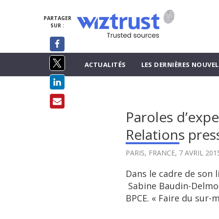
PARTAGER
SUR :
ACTUALITÉS
LES DERNIÈRES NOUVEL
Paroles d’expe
Relations pres
PARIS, FRANCE,
7 AVRIL 201
Dans le cadre de son l
Sabine Baudin-Delmott
BPCE. « Faire du sur-