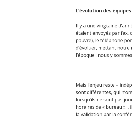
L’évolution des équipe
Il y a une vingtaine d’an
étaient envoyés par fax, o
pauvre), le téléphone por
d’évoluer, mettant notre
l’époque : nous y sommes 
Mais l’enjeu reste – indé
sont différentes, qui n’o
lorsqu’ils ne sont pas jou
horaires de « bureau »… il
la validation par la conf