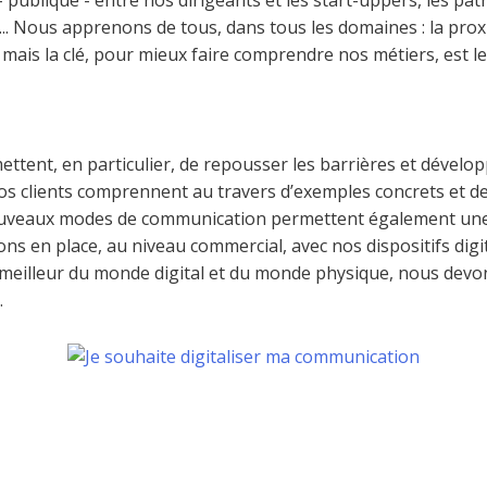
... Nous apprenons de tous, dans tous les domaines : la pro
mais la clé, pour mieux faire comprendre nos métiers, est le
ttent, en particulier, de repousser les barrières et développ
nos clients comprennent au travers d’exemples concrets et d
ouveaux modes de communication permettent également une 
ns en place, au niveau commercial, avec nos dispositifs dig
e meilleur du monde digital et du monde physique, nous devo
.