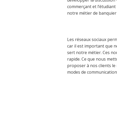
commerçant et l’étudiant 
notre métier de banquier 
Les réseaux sociaux perme
car il est important que 
sert notre métier. Ces n
rapide. Ce que nous metto
proposer à nos clients l
modes de communication