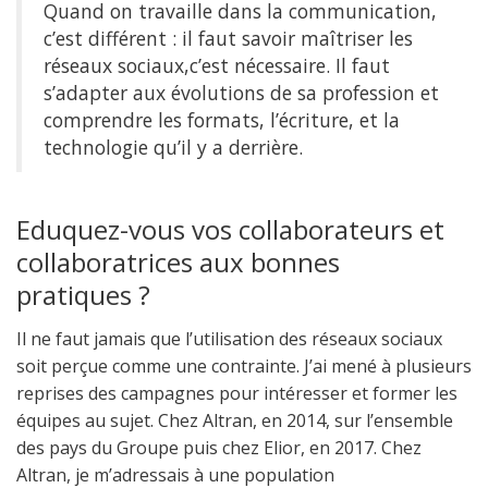
Quand on travaille dans la communication,
c’est différent : il faut savoir maîtriser les
réseaux sociaux,c’est nécessaire. Il faut
s’adapter aux évolutions de sa profession et
comprendre les formats, l’écriture, et la
technologie qu’il y a derrière.
Eduquez-vous vos collaborateurs et
collaboratrices aux bonnes
pratiques ?
Il ne faut jamais que l’utilisation des réseaux sociaux
soit perçue comme une contrainte. J’ai mené à plusieurs
reprises des campagnes pour intéresser et former les
équipes au sujet. Chez Altran, en 2014, sur l’ensemble
des pays du Groupe puis chez Elior, en 2017. Chez
Altran, je m’adressais à une population