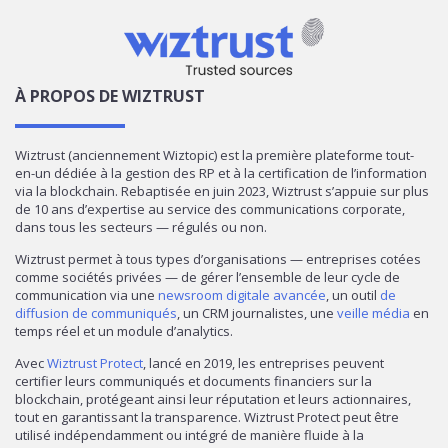
À PROPOS DE WIZTRUST
Wiztrust (anciennement Wiztopic) est la première plateforme tout-
en-un dédiée à la gestion des RP et à la certification de l’information
via la blockchain. Rebaptisée en juin 2023, Wiztrust s’appuie sur plus
de 10 ans d’expertise au service des communications corporate,
dans tous les secteurs — régulés ou non.
Wiztrust permet à tous types d’organisations — entreprises cotées
comme sociétés privées — de gérer l’ensemble de leur cycle de
communication via une
newsroom digitale avancée
, un outil
de
diffusion de communiqués
, un CRM journalistes, une
veille média
en
temps réel et un module d’analytics.
Avec
Wiztrust Protect
, lancé en 2019, les entreprises peuvent
certifier leurs communiqués et documents financiers sur la
blockchain, protégeant ainsi leur réputation et leurs actionnaires,
tout en garantissant la transparence. Wiztrust Protect peut être
utilisé indépendamment ou intégré de manière fluide à la