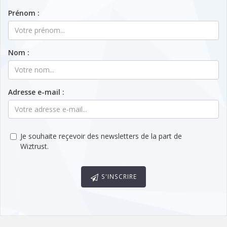
Prénom :
Nom :
Adresse e-mail :
Je souhaite reçevoir des newsletters de la part de
Wiztrust.
S'INSCRIRE