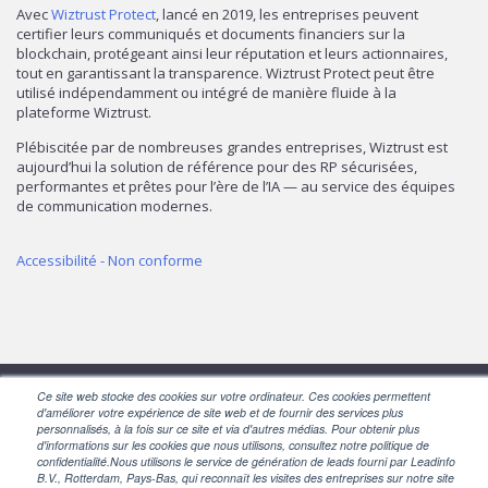
Avec
Wiztrust Protect
, lancé en 2019, les entreprises peuvent
certifier leurs communiqués et documents financiers sur la
blockchain, protégeant ainsi leur réputation et leurs actionnaires,
tout en garantissant la transparence. Wiztrust Protect peut être
utilisé indépendamment ou intégré de manière fluide à la
plateforme Wiztrust.
Plébiscitée par de nombreuses grandes entreprises, Wiztrust est
aujourd’hui la solution de référence pour des RP sécurisées,
performantes et prêtes pour l’ère de l’IA — au service des équipes
de communication modernes.
Accessibilité - Non conforme
Ce site web stocke des cookies sur votre ordinateur. Ces cookies permettent
d'améliorer votre expérience de site web et de fournir des services plus
SUIVEZ-NOUS
personnalisés, à la fois sur ce site et via d'autres médias. Pour obtenir plus
d'informations sur les cookies que nous utilisons, consultez notre politique de
confidentialité.Nous utilisons le service de génération de leads fourni par Leadinfo
B.V., Rotterdam, Pays-Bas, qui reconnaît les visites des entreprises sur notre site