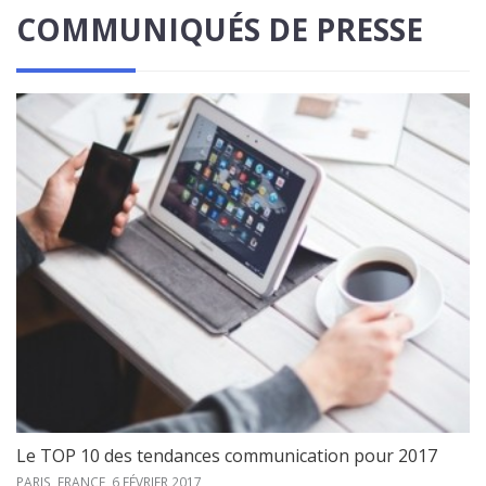
COMMUNIQUÉS DE PRESSE
Le TOP 10 des tendances communication pour 2017
PARIS, FRANCE,
6 FÉVRIER 2017