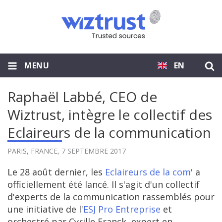
MENU
EN
Raphaël Labbé, CEO de
Wiztrust, intègre le collectif des
Eclaireurs de la communication
PARIS, FRANCE,
7 SEPTEMBRE 2017
Le 28 août dernier, les
Eclaireurs de la com'
a
officiellement été lancé. Il s'agit d'un collectif
d'experts de la communication rassemblés pour
une initiative de l'
ESJ Pro Entreprise
et
orchestré par Cyrille Franck, expert en