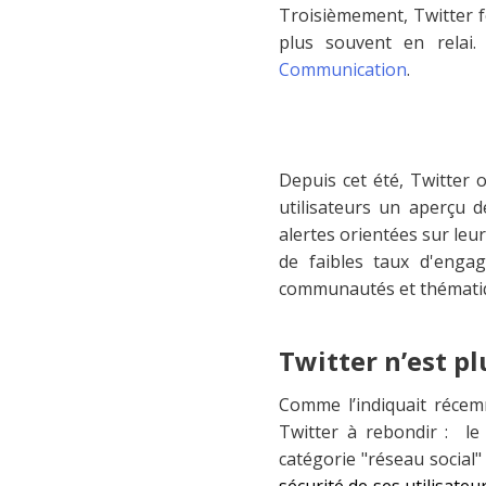
Troisièmement, Twitter f
plus souvent en relai.
Communication
.
Depuis cet été, Twitter
utilisateurs un aperçu d
alertes orientées sur leu
de faibles taux d'engag
communautés et thématiq
Twitter n’est pl
Comme l’indiquait réc
Twitter à rebondir : le
catégorie "réseau social
sécurité de ses utilisat