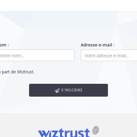
om :
Adresse e-mail :
 part de Wiztrust.
S'INSCRIRE