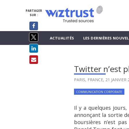
PARTAGER
SUR :
ACTUALITÉS
LES DERNIÈRES NOUVEL
Twitter n’est p
PARIS, FRANCE,
21 JANVIER 
COMMUNICATION CORPORATE
Il y a quelques jours,
annonçant la sortie de
boursières n’est pas