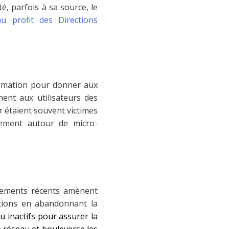
, parfois à sa source, le
u profit des Directions
ormation pour donner aux
ment aux utilisateurs des
r étaient souvent victimes
agement autour de micro-
gements récents amènent
ations en abandonnant la
 inactifs pour assurer la
 réseau et bouleverse les