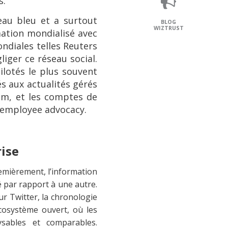
s.
eau bleu et a surtout
BLOG
WIZTRUST
mation mondialisé avec
ndiales telles Reuters
liger ce réseau social.
ilotés le plus souvent
s aux actualités gérés
om, et les comptes de
’employee advocacy.
ise
remièrement, l’information
té par rapport à une autre.
sur Twitter, la chronologie
cosystème ouvert, où les
sables et comparables.