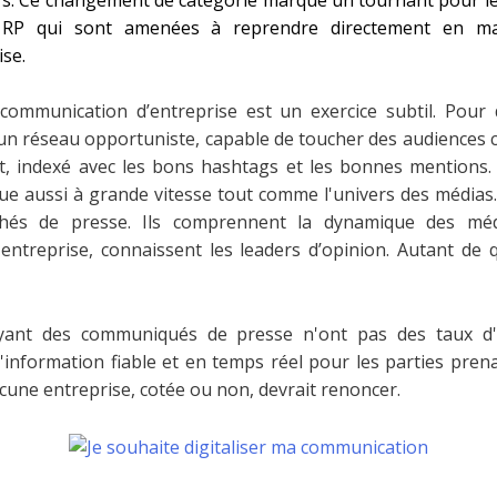
 RP qui sont amenées à reprendre directement en ma
ise.
 communication d’entreprise est un exercice subtil. Pour
 un réseau opportuniste, capable de toucher des audiences c
 indexé avec les bons hashtags et les bonnes mentions. Au
lue aussi à grande vitesse tout comme l'univers des médias.
hés de presse. Ils comprennent la dynamique des méd
entreprise, connaissent les leaders d’opinion. Autant de 
yant des communiqués de presse n'ont pas des taux d'
'information fiable et en temps réel pour les parties prena
cune entreprise, cotée ou non, devrait renoncer.