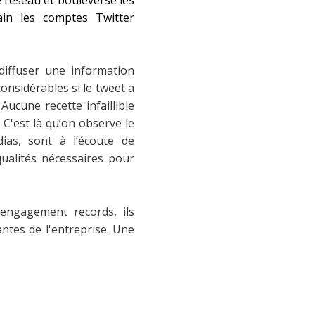
in les comptes Twitter
 diffuser une information
onsidérables si le tweet a
cune recette infaillible
 C'est là qu’on observe le
ias, sont à l’écoute de
qualités nécessaires pour
engagement records, ils
ntes de l'entreprise. Une