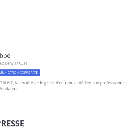
abbé
EO DE WIZTRUST
UNICATION CORPORATE
UST, la société de logiciels d'entreprise dédiée aux professionnels d
 Fondateur
RESSE