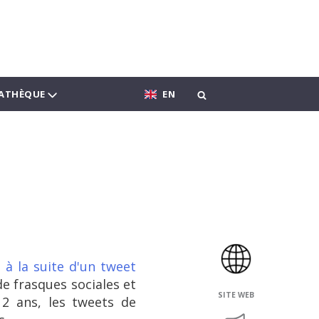
ATHÈQUE
EN
 à la suite d'un tweet
de frasques sociales et
SITE WEB
 2 ans, les tweets de