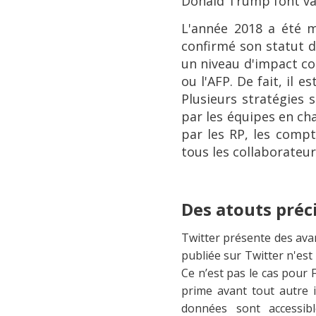
Donald Trump font val
L'année 2018 a été m
confirmé son statut d
un niveau d'impact co
ou l'AFP. De fait, il 
Plusieurs stratégies 
par les équipes en ch
par les RP, les comp
tous les collaborateu
Des atouts préc
Twitter présente des avan
publiée sur Twitter n'est 
Ce n’est pas le cas pour F
prime avant tout autre 
données sont accessib