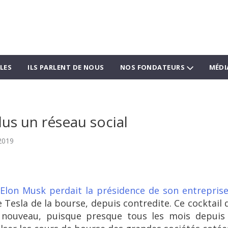
LES
ILS PARLENT DE NOUS
NOS FONDATEURS
MÉDI
lus un réseau social
2019
Elon Musk perdait la présidence de son entreprise
 Tesla de la bourse, depuis contredite. Ce cocktail 
 nouveau, puisque presque tous les mois depuis