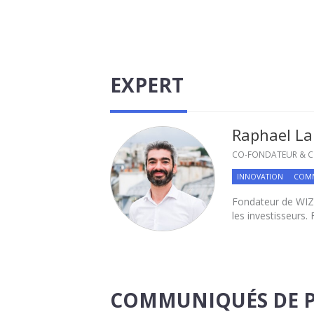
EXPERT
Raphael L
CO-FONDATEUR & C
INNOVATION
COMM
Fondateur de WIZTR
les investisseurs.
COMMUNIQUÉS DE P