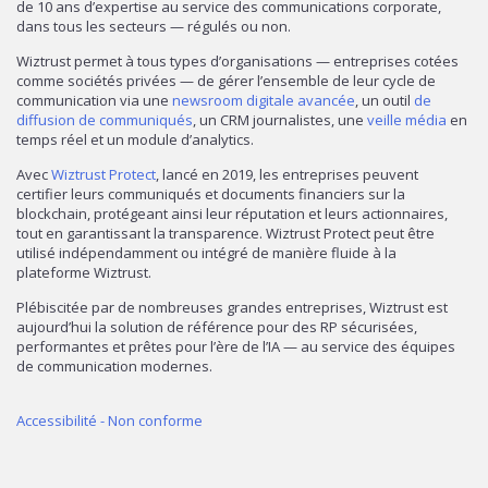
de 10 ans d’expertise au service des communications corporate,
dans tous les secteurs — régulés ou non.
Wiztrust permet à tous types d’organisations — entreprises cotées
comme sociétés privées — de gérer l’ensemble de leur cycle de
communication via une
newsroom digitale avancée
, un outil
de
diffusion de communiqués
, un CRM journalistes, une
veille média
en
temps réel et un module d’analytics.
Avec
Wiztrust Protect
, lancé en 2019, les entreprises peuvent
certifier leurs communiqués et documents financiers sur la
blockchain, protégeant ainsi leur réputation et leurs actionnaires,
tout en garantissant la transparence. Wiztrust Protect peut être
utilisé indépendamment ou intégré de manière fluide à la
plateforme Wiztrust.
Plébiscitée par de nombreuses grandes entreprises, Wiztrust est
aujourd’hui la solution de référence pour des RP sécurisées,
performantes et prêtes pour l’ère de l’IA — au service des équipes
de communication modernes.
Accessibilité - Non conforme