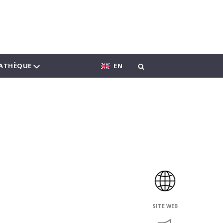
ATHÈQUE
EN
SITE WEB