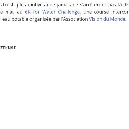
ztrust, plus motivés que jamais ne s’arrêteront pas là. Il
 de mai, au
6K for Water Challenge
, une course intercon
l’eau potable organisée par l’Association
Vision du Monde.
ztrust