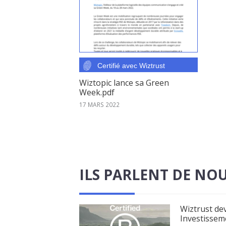
Wiztopic lance sa Green
Week.pdf
17 MARS 2022
ILS PARLENT DE NO
Wiztrust dev
Investissem