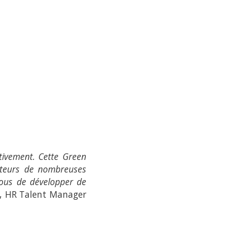
ctivement. Cette Green
rateurs de nombreuses
tous de développer de
n, HR Talent Manager