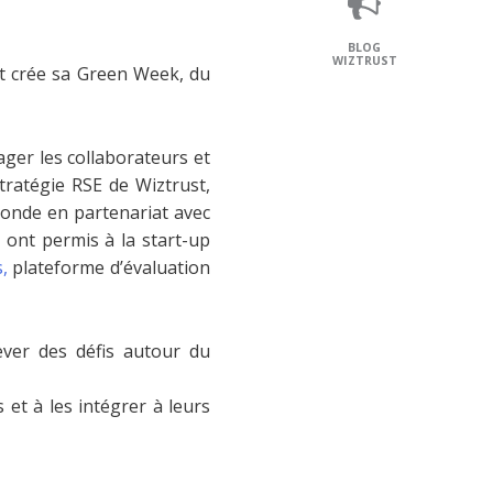
BLOG
WIZTRUST
et crée sa Green Week, du
er les collaborateurs et
stratégie RSE de Wiztrust,
monde en partenariat avec
 ont permis à la start-up
,
plateforme d’évaluation
ever des défis autour du
et à les intégrer à leurs