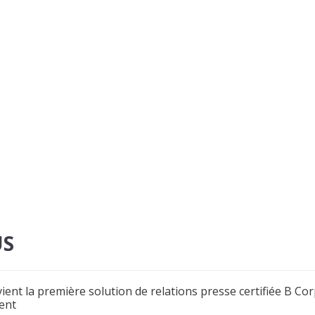
US
ient la première solution de relations presse certifiée B C
ent