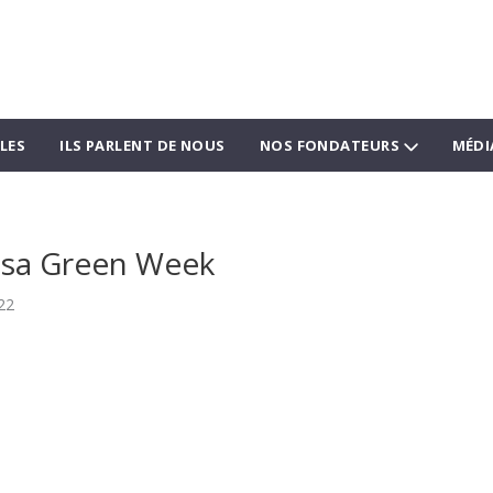
LES
ILS PARLENT DE NOUS
NOS FONDATEURS
MÉDI
e sa Green Week
22