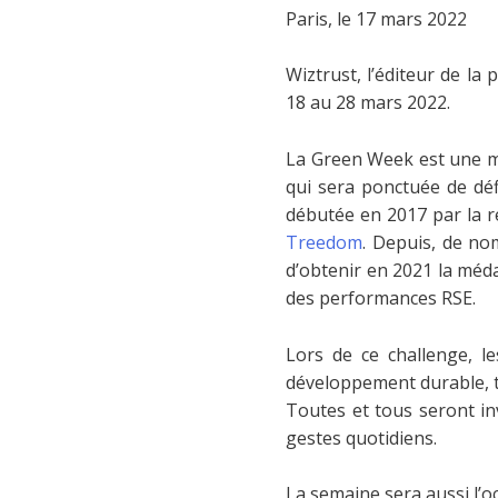
Paris, le 17 mars 2022
Wiztrust, l’éditeur de l
18 au 28 mars 2022.
La Green Week est une m
qui sera ponctuée de défi
débutée en 2017 par la r
Treedom
. Depuis, de no
d’obtenir en 2021 la méd
des performances RSE.
Lors de ce challenge, l
développement durable, te
Toutes et tous seront in
gestes quotidiens.
La semaine sera aussi l’o