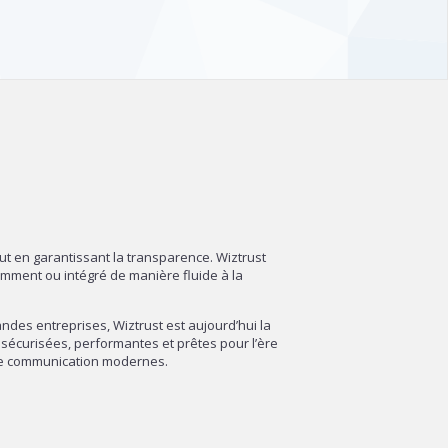
out en garantissant la transparence. Wiztrust
amment ou intégré de manière fluide à la
des entreprises, Wiztrust est aujourd’hui la
sécurisées, performantes et prêtes pour l’ère
 de communication modernes.