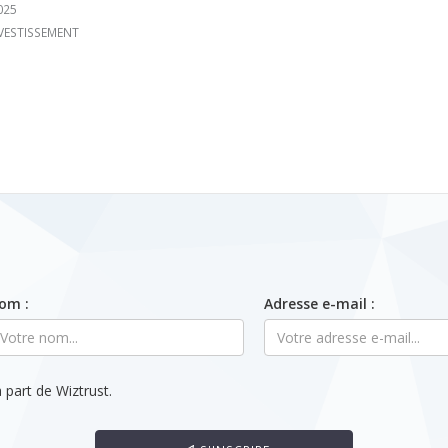
025
VESTISSEMENT
om :
Adresse e-mail :
 part de Wiztrust.