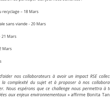
 recyclage – 18 Mars
ale sans viande - 20 Mars
– 21 Mars
22 Mars
s
 d’aider nos collaborateurs à avoir un impact RSE colle
er la complexité du sujet et à proposer à nos collabo
er. Nous espérons que ce challenge nous permettra à 
 liées aux enjeux environnementaux
» affirme Bonita Ta