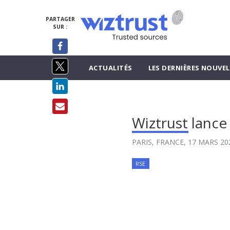
PARTAGER
SUR :
ACTUALITÉS
LES DERNIÈRES NOUVEL
Wiztrust lanc
PARIS, FRANCE,
17 MARS 20
RSE