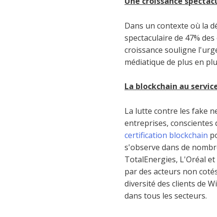
Une croissance spectac
Dans un contexte où la 
spectaculaire de 47% des 
croissance souligne l'urg
médiatique de plus en pl
La blockchain au servic
La lutte contre les fake n
entreprises, conscientes
certification blockchain
po
s'observe dans de nombre
TotalEnergies, L'Oréal et
par des acteurs non cot
diversité des clients de 
dans tous les secteurs.