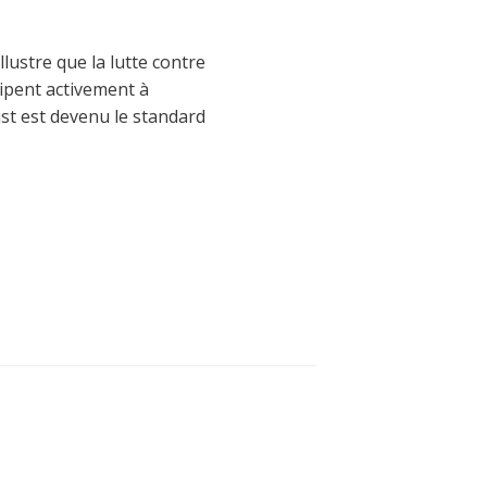
ustre que la lutte contre
cipent activement à
st est devenu le standard