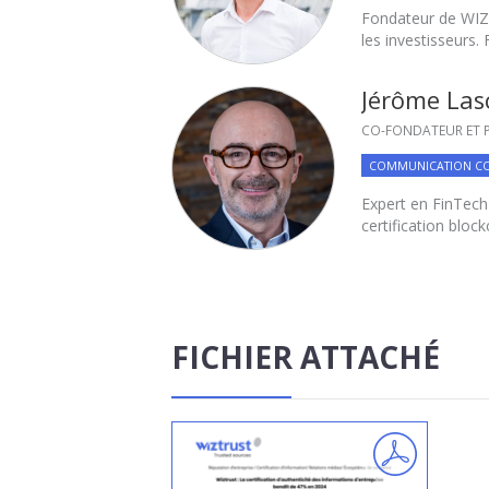
Fondateur de WIZTR
les investisseurs.
Jérôme La
CO-FONDATEUR ET P
COMMUNICATION C
Expert en FinTech
certification block
FICHIER ATTACHÉ