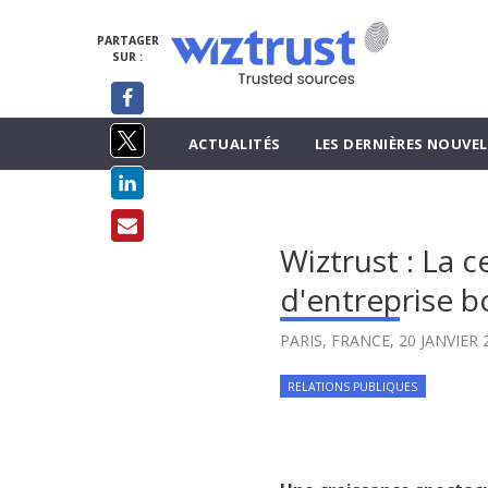
PARTAGER
SUR :
ACTUALITÉS
LES DERNIÈRES NOUVEL
Wiztrust : La c
d'entreprise 
PARIS, FRANCE,
20 JANVIER 
RELATIONS PUBLIQUES