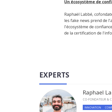
Un écosystème de confi
Raphaël Labbé, cofondateu
les fake news prend de l'
l'écosystème de confianc
de la certification de l'in
EXPERTS
Raphael L
CO-FONDATEUR & C
INNOVATION
COMM