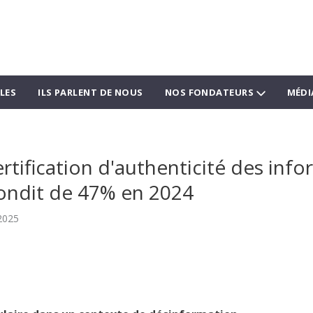
LES
ILS PARLENT DE NOUS
NOS FONDATEURS
MÉDI
ertification d'authenticité des inf
bondit de 47% en 2024
2025