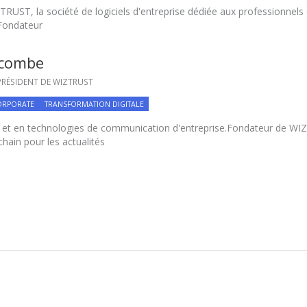
UST, la société de logiciels d'entreprise dédiée aux professionnels d
 Fondateur
scombe
RÉSIDENT DE WIZTRUST
ORPORATE
TRANSFORMATION DIGITALE
 et en technologies de communication d'entreprise.Fondateur de WI
chain pour les actualités