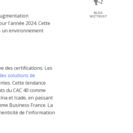
BLOG
 augmentation
WIZTRUST
our l'année 2024. Cette
 un environnement
e des certifications. Les
des solutions de
antes. Cette tendance
ants du CAC 40 comme
cina et Icade, en passant
mme Business France. La
henticité de l'information