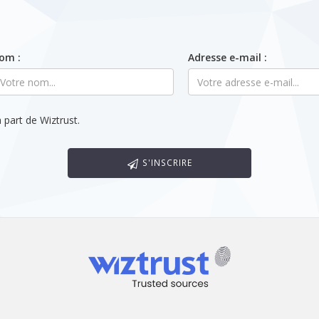
om :
Adresse e-mail :
 part de Wiztrust.
S'INSCRIRE