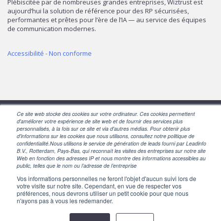
Plébiscitée par de nombreuses grandes entreprises, Wiztrust est
aujourd’hui la solution de référence pour des RP sécurisées,
performantes et prêtes pour l’ère de l’IA — au service des équipes
de communication modernes.
Accessibilité - Non conforme
Ce site web stocke des cookies sur votre ordinateur. Ces cookies permettent
d'améliorer votre expérience de site web et de fournir des services plus
SUIVEZ-NOUS
personnalisés, à la fois sur ce site et via d'autres médias. Pour obtenir plus
d'informations sur les cookies que nous utilisons, consultez notre politique de
confidentialité.Nous utilisons le service de génération de leads fourni par Leadinfo
B.V., Rotterdam, Pays-Bas, qui reconnaît les visites des entreprises sur notre site
Web en fonction des adresses IP et nous montre des informations accessibles au
public, telles que le nom ou l’adresse de l’entreprise
Vos informations personnelles ne feront l'objet d'aucun suivi lors de
votre visite sur notre site. Cependant, en vue de respecter vos
préférences, nous devrons utiliser un petit cookie pour que nous
n'ayons pas à vous les redemander.
Powered by