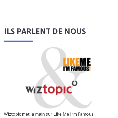
ILS PARLENT DE NOUS
Wiztopic met la main sur Like Me I ‘m Famous