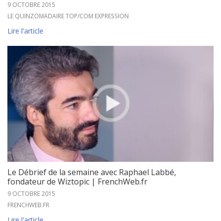
9 OCTOBRE 2015
LE QUINZOMADAIRE TOP/COM EXPRESSION
Lire l'article
Le Débrief de la semaine avec Raphael Labbé,
fondateur de Wiztopic | FrenchWeb.fr
9 OCTOBRE 2015
FRENCHWEB.FR
Lire l'article