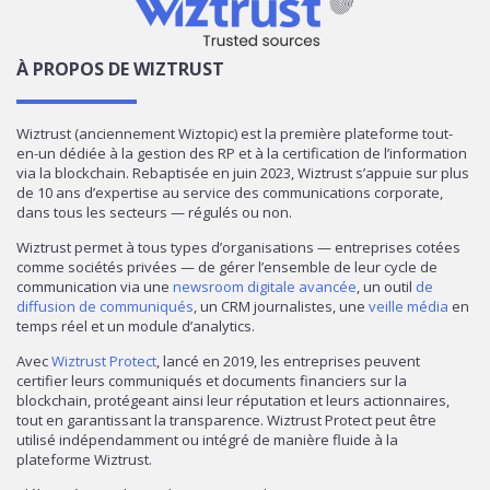
À PROPOS DE WIZTRUST
Wiztrust (anciennement Wiztopic) est la première plateforme tout-
en-un dédiée à la gestion des RP et à la certification de l’information
via la blockchain. Rebaptisée en juin 2023, Wiztrust s’appuie sur plus
de 10 ans d’expertise au service des communications corporate,
dans tous les secteurs — régulés ou non.
Wiztrust permet à tous types d’organisations — entreprises cotées
comme sociétés privées — de gérer l’ensemble de leur cycle de
communication via une
newsroom digitale avancée
, un outil
de
diffusion de communiqués
, un CRM journalistes, une
veille média
en
temps réel et un module d’analytics.
Avec
Wiztrust Protect
, lancé en 2019, les entreprises peuvent
certifier leurs communiqués et documents financiers sur la
blockchain, protégeant ainsi leur réputation et leurs actionnaires,
tout en garantissant la transparence. Wiztrust Protect peut être
utilisé indépendamment ou intégré de manière fluide à la
plateforme Wiztrust.