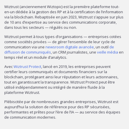
Wiztrust (anciennement Wiztopic) est la première plateforme tout-
en-un dédiée à la gestion des RP et à la certification de l’information
via la blockchain. Rebaptisée en juin 2023, Wiztrust s’appuie sur plus
de 10 ans d’expertise au service des communications corporate,
dans tous les secteurs — régulés ou non.
Wiztrust permet à tous types d’organisations — entreprises cotées
comme sociétés privées — de gérer l’ensemble de leur cycle de
communication via une
newsroom digitale avancée
, un outil
de
diffusion de communiqués
, un CRM journalistes, une
veille média
en
temps réel et un module d’analytics.
Avec
Wiztrust Protect
, lancé en 2019, les entreprises peuvent
certifier leurs communiqués et documents financiers sur la
blockchain, protégeant ainsi leur réputation et leurs actionnaires,
tout en garantissant la transparence. Wiztrust Protect peut être
utilisé indépendamment ou intégré de manière fluide à la
plateforme Wiztrust.
Plébiscitée par de nombreuses grandes entreprises, Wiztrust est
aujourd’hui la solution de référence pour des RP sécurisées,
performantes et prêtes pour l’ère de l’IA — au service des équipes
de communication modernes.