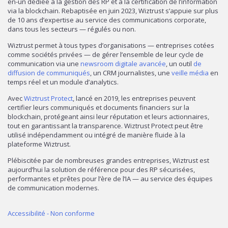
en-un dédiée à la gestion des RP et à la certification de l’information
via la blockchain. Rebaptisée en juin 2023, Wiztrust s’appuie sur plus
de 10 ans d’expertise au service des communications corporate,
dans tous les secteurs — régulés ou non.
Wiztrust permet à tous types d’organisations — entreprises cotées
comme sociétés privées — de gérer l’ensemble de leur cycle de
communication via une
newsroom digitale avancée
, un outil
de
diffusion de communiqués
, un CRM journalistes, une
veille média
en
temps réel et un module d’analytics.
Avec
Wiztrust Protect
, lancé en 2019, les entreprises peuvent
certifier leurs communiqués et documents financiers sur la
blockchain, protégeant ainsi leur réputation et leurs actionnaires,
tout en garantissant la transparence. Wiztrust Protect peut être
utilisé indépendamment ou intégré de manière fluide à la
plateforme Wiztrust.
Plébiscitée par de nombreuses grandes entreprises, Wiztrust est
aujourd’hui la solution de référence pour des RP sécurisées,
performantes et prêtes pour l’ère de l’IA — au service des équipes
de communication modernes.
Accessibilité - Non conforme