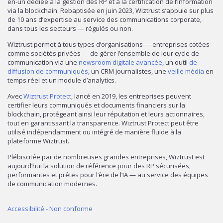
en-un dédiée à la gestion des RP et à la certification de l’information
via la blockchain. Rebaptisée en juin 2023, Wiztrust s’appuie sur plus
de 10 ans d’expertise au service des communications corporate,
dans tous les secteurs — régulés ou non.
Wiztrust permet à tous types d’organisations — entreprises cotées
comme sociétés privées — de gérer l’ensemble de leur cycle de
communication via une
newsroom digitale avancée
, un outil
de
diffusion de communiqués
, un CRM journalistes, une
veille média
en
temps réel et un module d’analytics.
Avec
Wiztrust Protect
, lancé en 2019, les entreprises peuvent
certifier leurs communiqués et documents financiers sur la
blockchain, protégeant ainsi leur réputation et leurs actionnaires,
tout en garantissant la transparence. Wiztrust Protect peut être
utilisé indépendamment ou intégré de manière fluide à la
plateforme Wiztrust.
Plébiscitée par de nombreuses grandes entreprises, Wiztrust est
aujourd’hui la solution de référence pour des RP sécurisées,
performantes et prêtes pour l’ère de l’IA — au service des équipes
de communication modernes.
Accessibilité - Non conforme