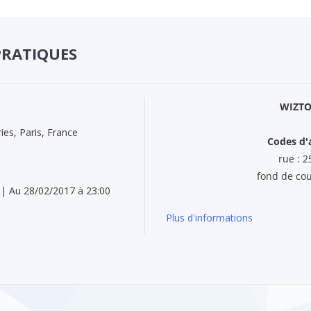
PRATIQUES
WIZT
ies, Paris, France
Codes d'
rue : 
fond de cou
 | Au 28/02/2017 à 23:00
Plus d'informations