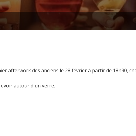
ier afterwork des anciens le 28 février à partir de 18h30, ch
revoir autour d'un verre.