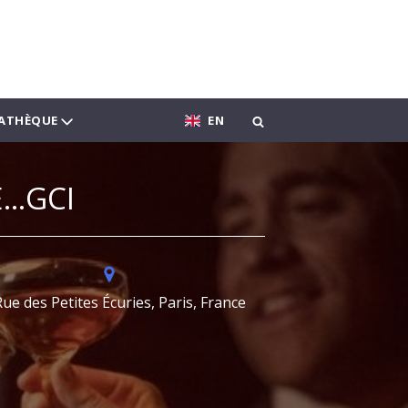
ATHÈQUE
EN
..GCI
Rue des Petites Écuries, Paris, France