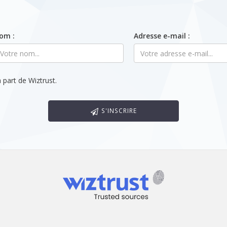
om :
Adresse e-mail :
 part de Wiztrust.
S'INSCRIRE