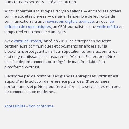
dans tous les secteurs — régulés ou non.
Wiztrust permet à tous types d’organisations — entreprises cotées
comme sociétés privées — de gérer l’ensemble de leur cycle de
communication via une
newsroom digitale avancée
, un outil
de
diffusion de communiqués
, un CRM journalistes, une
veille média
en
temps réel et un module d’analytics.
Avec
Wiztrust Protect
, lancé en 2019, les entreprises peuvent
certifier leurs communiqués et documents financiers sur la
blockchain, protégeant ainsi leur réputation et leurs actionnaires,
tout en garantissant la transparence. Wiztrust Protect peut être
utilisé indépendamment ou intégré de manière fluide à la
plateforme Wiztrust.
Plébiscitée par de nombreuses grandes entreprises, Wiztrust est
aujourd’hui la solution de référence pour des RP sécurisées,
performantes et prêtes pour l’ère de l’IA — au service des équipes
de communication modernes.
Accessibilité - Non conforme