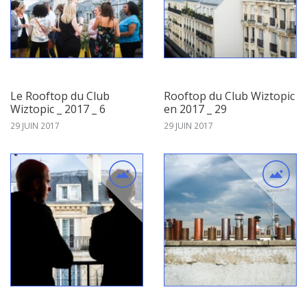
Le Rooftop du Club
Rooftop du Club Wiztopic
Wiztopic _ 2017 _ 6
en 2017 _ 29
29 JUIN 2017
29 JUIN 2017