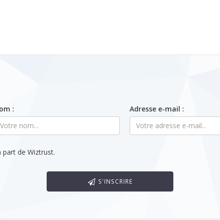
om :
Adresse e-mail :
 part de Wiztrust.
S'INSCRIRE