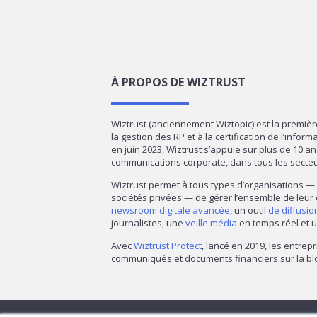
À PROPOS DE WIZTRUST
Wiztrust (anciennement Wiztopic) est la premiè
la gestion des RP et à la certification de l’infor
en juin 2023, Wiztrust s’appuie sur plus de 10 a
communications corporate, dans tous les secte
Wiztrust permet à tous types d’organisations 
sociétés privées — de gérer l’ensemble de leur
newsroom digitale avancée
, un outil
de diffusi
journalistes, une
veille média
en temps réel et u
Avec
Wiztrust Protect
, lancé en 2019, les entrepr
communiqués et documents financiers sur la blo