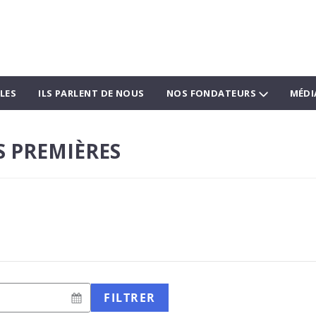
LES
ILS PARLENT DE NOUS
NOS FONDATEURS
MÉDI
S PREMIÈRES
FILTRER