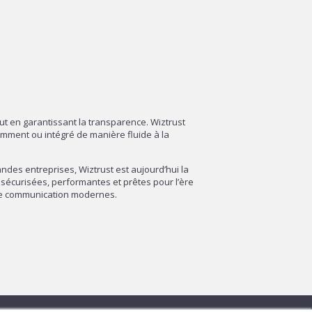
out en garantissant la transparence. Wiztrust
amment ou intégré de manière fluide à la
des entreprises, Wiztrust est aujourd’hui la
sécurisées, performantes et prêtes pour l’ère
 de communication modernes.