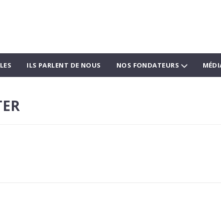
LES
ILS PARLENT DE NOUS
NOS FONDATEURS
MÉDI
TER