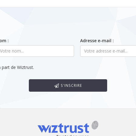
om :
Adresse e-mail :
 part de Wiztrust.
S'INSCRIRE