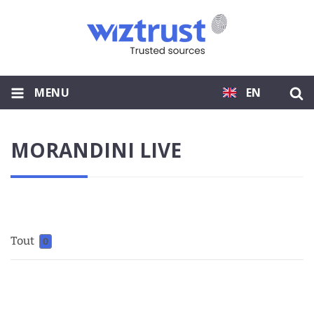
MENU
EN
MORANDINI LIVE
Tout
0