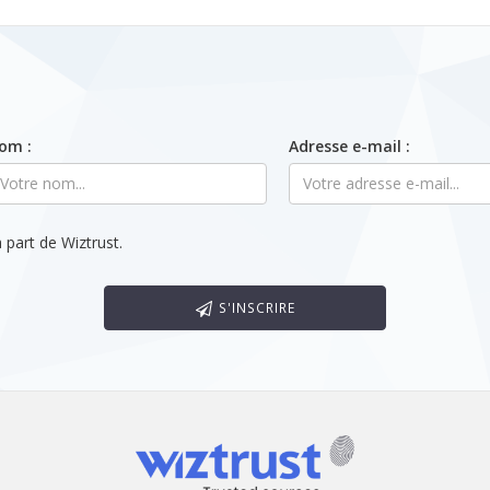
om :
Adresse e-mail :
 part de Wiztrust.
S'INSCRIRE