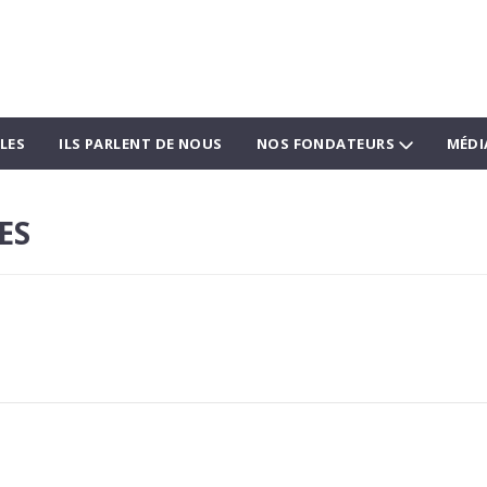
LES
ILS PARLENT DE NOUS
NOS FONDATEURS
MÉDI
ES