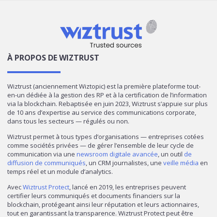
À PROPOS DE WIZTRUST
Wiztrust (anciennement Wiztopic) est la première plateforme tout-
en-un dédiée à la gestion des RP et à la certification de l’information
via la blockchain. Rebaptisée en juin 2023, Wiztrust s’appuie sur plus
de 10 ans d’expertise au service des communications corporate,
dans tous les secteurs — régulés ou non.
Wiztrust permet à tous types d’organisations — entreprises cotées
comme sociétés privées — de gérer l’ensemble de leur cycle de
communication via une
newsroom digitale avancée
, un outil
de
diffusion de communiqués
, un CRM journalistes, une
veille média
en
temps réel et un module d’analytics.
Avec
Wiztrust Protect
, lancé en 2019, les entreprises peuvent
certifier leurs communiqués et documents financiers sur la
blockchain, protégeant ainsi leur réputation et leurs actionnaires,
tout en garantissant la transparence. Wiztrust Protect peut être