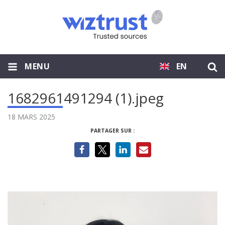
MENU
EN
1682961491294 (1).jpeg
18 MARS 2025
PARTAGER SUR :