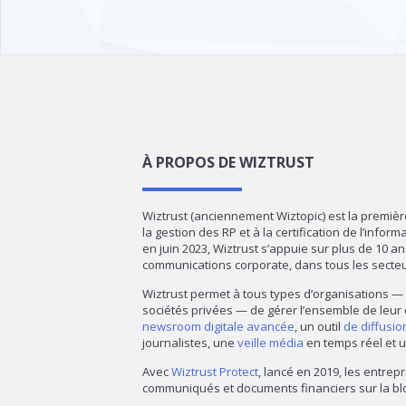
À PROPOS DE WIZTRUST
Wiztrust (anciennement Wiztopic) est la premiè
la gestion des RP et à la certification de l’infor
en juin 2023, Wiztrust s’appuie sur plus de 10 a
communications corporate, dans tous les secte
Wiztrust permet à tous types d’organisations 
sociétés privées — de gérer l’ensemble de leur
newsroom digitale avancée
, un outil
de diffusi
journalistes, une
veille média
en temps réel et u
Avec
Wiztrust Protect
, lancé en 2019, les entrepr
communiqués et documents financiers sur la blo