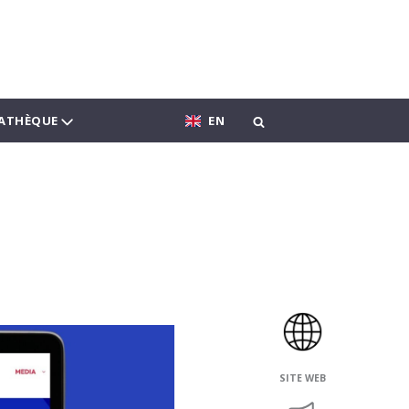
ATHÈQUE
EN
SITE WEB