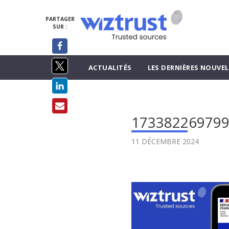
PARTAGER
SUR :
ACTUALITÉS
LES DERNIÈRES NOUVEL
173382269799
11 DÉCEMBRE 2024