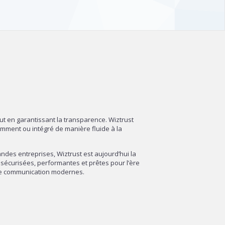
out en garantissant la transparence. Wiztrust
amment ou intégré de manière fluide à la
des entreprises, Wiztrust est aujourd’hui la
sécurisées, performantes et prêtes pour l’ère
 de communication modernes.