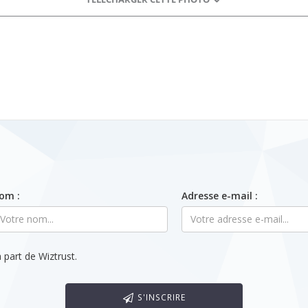
om :
Adresse e-mail :
 part de Wiztrust.
S'INSCRIRE