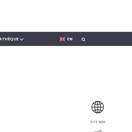
ATHÈQUE
EN
SITE WEB