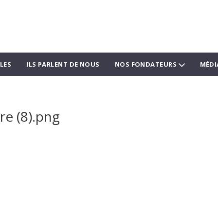
LES
ILS PARLENT DE NOUS
NOS FONDATEURS
MÉDI
re (8).png