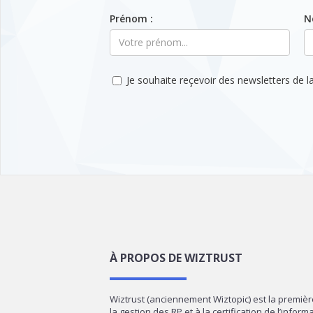
Prénom :
N
Je souhaite reçevoir des newsletters de la
À PROPOS DE WIZTRUST
Wiztrust (anciennement Wiztopic) est la premiè
la gestion des RP et à la certification de l’infor