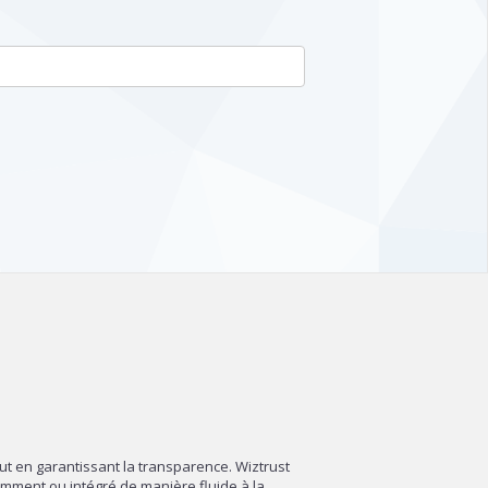
out en garantissant la transparence. Wiztrust
amment ou intégré de manière fluide à la