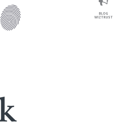
BLOG
WIZTRUST