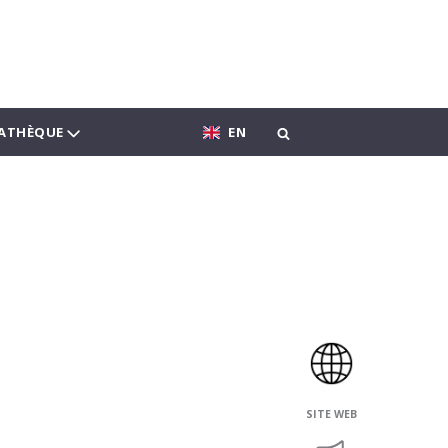
ATHÈQUE
EN
SITE WEB