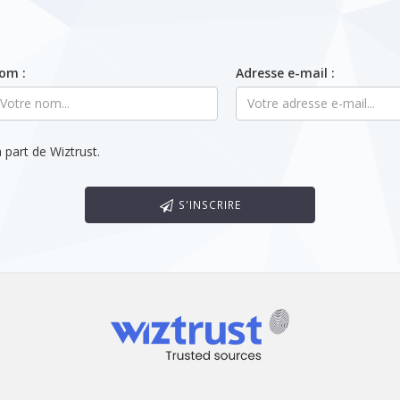
om :
Adresse e-mail :
 part de Wiztrust.
S'INSCRIRE