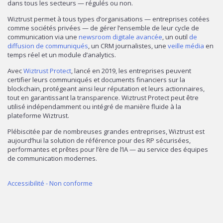
dans tous les secteurs — régulés ou non.
Wiztrust permet à tous types d’organisations — entreprises cotées
comme sociétés privées — de gérer l’ensemble de leur cycle de
communication via une
newsroom digitale avancée
, un outil
de
diffusion de communiqués
, un CRM journalistes, une
veille média
en
temps réel et un module d’analytics.
Avec
Wiztrust Protect
, lancé en 2019, les entreprises peuvent
certifier leurs communiqués et documents financiers sur la
blockchain, protégeant ainsi leur réputation et leurs actionnaires,
tout en garantissant la transparence. Wiztrust Protect peut être
utilisé indépendamment ou intégré de manière fluide à la
plateforme Wiztrust.
Plébiscitée par de nombreuses grandes entreprises, Wiztrust est
aujourd’hui la solution de référence pour des RP sécurisées,
performantes et prêtes pour l’ère de l’IA — au service des équipes
de communication modernes.
Accessibilité - Non conforme