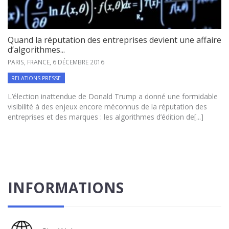
Quand la réputation des entreprises devient une affaire
d’algorithmes...
PARIS, FRANCE,
6 DÉCEMBRE 2016
RELATIONS PRESSE
L’élection inattendue de Donald Trump a donné une formidable
visibilité à des enjeux encore méconnus de la réputation des
entreprises et des marques : les algorithmes d’édition de[...]
INFORMATIONS