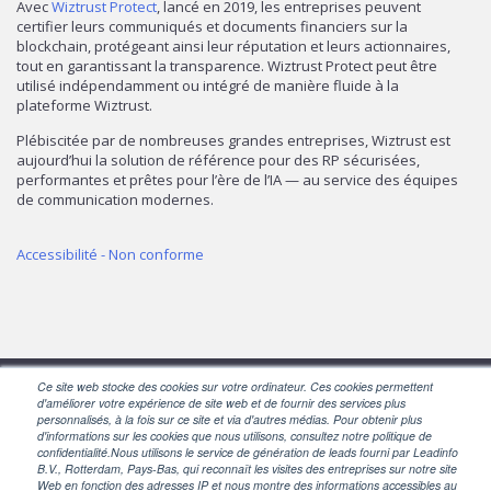
Avec
Wiztrust Protect
, lancé en 2019, les entreprises peuvent
certifier leurs communiqués et documents financiers sur la
blockchain, protégeant ainsi leur réputation et leurs actionnaires,
tout en garantissant la transparence. Wiztrust Protect peut être
utilisé indépendamment ou intégré de manière fluide à la
plateforme Wiztrust.
Plébiscitée par de nombreuses grandes entreprises, Wiztrust est
aujourd’hui la solution de référence pour des RP sécurisées,
performantes et prêtes pour l’ère de l’IA — au service des équipes
de communication modernes.
Accessibilité - Non conforme
Ce site web stocke des cookies sur votre ordinateur. Ces cookies permettent
d'améliorer votre expérience de site web et de fournir des services plus
SUIVEZ-NOUS
personnalisés, à la fois sur ce site et via d'autres médias. Pour obtenir plus
d'informations sur les cookies que nous utilisons, consultez notre politique de
confidentialité.Nous utilisons le service de génération de leads fourni par Leadinfo
B.V., Rotterdam, Pays-Bas, qui reconnaît les visites des entreprises sur notre site
Web en fonction des adresses IP et nous montre des informations accessibles au