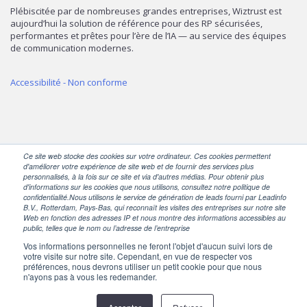
Plébiscitée par de nombreuses grandes entreprises, Wiztrust est
aujourd’hui la solution de référence pour des RP sécurisées,
performantes et prêtes pour l’ère de l’IA — au service des équipes
de communication modernes.
Accessibilité - Non conforme
Ce site web stocke des cookies sur votre ordinateur. Ces cookies permettent
d'améliorer votre expérience de site web et de fournir des services plus
personnalisés, à la fois sur ce site et via d'autres médias. Pour obtenir plus
SUIVEZ-NOUS
d'informations sur les cookies que nous utilisons, consultez notre politique de
confidentialité.Nous utilisons le service de génération de leads fourni par Leadinfo
B.V., Rotterdam, Pays-Bas, qui reconnaît les visites des entreprises sur notre site
Web en fonction des adresses IP et nous montre des informations accessibles au
public, telles que le nom ou l’adresse de l’entreprise
Vos informations personnelles ne feront l'objet d'aucun suivi lors de
votre visite sur notre site. Cependant, en vue de respecter vos
préférences, nous devrons utiliser un petit cookie pour que nous
n'ayons pas à vous les redemander.
Powered by