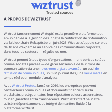
À PROPOS DE WIZTRUST
Wiztrust (anciennement Wiztopic) est la première plateforme tout-
en-un dédiée à la gestion des RP et à la certification de l’information
via la blockchain. Rebaptisée en juin 2023, Wiztrust s’appuie sur plus
de 10 ans d’expertise au service des communications corporate,
dans tous les secteurs — régulés ou non.
Wiztrust permet à tous types d’organisations — entreprises cotées
comme sociétés privées — de gérer l’ensemble de leur cycle de
communication via une
newsroom digitale avancée
, un outil
de
diffusion de communiqués
, un CRM journalistes, une
veille média
en
temps réel et un module d’analytics.
Avec
Wiztrust Protect
, lancé en 2019, les entreprises peuvent
certifier leurs communiqués et documents financiers sur la
blockchain, protégeant ainsi leur réputation et leurs actionnaires,
tout en garantissant la transparence. Wiztrust Protect peut être
utilisé indépendamment ou intégré de manière fluide à la
plateforme Wiztrust.