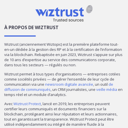
À PROPOS DE WIZTRUST
Wiztrust (anciennement Wiztopic) est la première plateforme tout-
en-un dédiée à la gestion des RP et à la certification de l’information
via la blockchain. Rebaptisée en juin 2023, Wiztrust s’appuie sur plus
de 10 ans d’expertise au service des communications corporate,
dans tous les secteurs — régulés ou non.
Wiztrust permet à tous types d’organisations — entreprises cotées
comme sociétés privées — de gérer l’ensemble de leur cycle de
communication via une
newsroom digitale avancée
, un outil
de
diffusion de communiqués
, un CRM journalistes, une
veille média
en
temps réel et un module d’analytics.
Avec
Wiztrust Protect
, lancé en 2019, les entreprises peuvent
certifier leurs communiqués et documents financiers sur la
blockchain, protégeant ainsi leur réputation et leurs actionnaires,
tout en garantissant la transparence. Wiztrust Protect peut être
utilisé indépendamment ou intégré de manière fluide à la