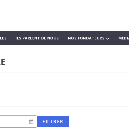
LES
ILS PARLENT DE NOUS
NOS FONDATEURS
MÉDI
LE
FILTRER