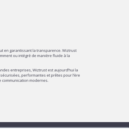
out en garantissant la transparence. Wiztrust
amment ou intégré de manière fluide à la
des entreprises, Wiztrust est aujourd’hui la
sécurisées, performantes et prêtes pour l’ère
 de communication modernes.