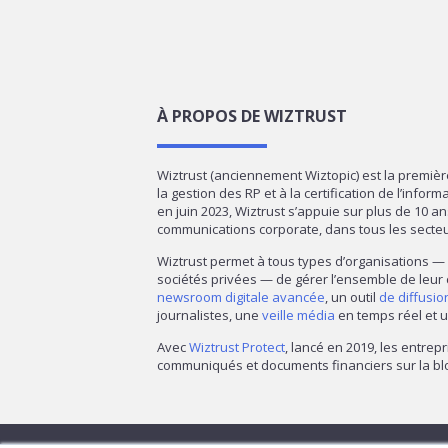
À PROPOS DE WIZTRUST
Wiztrust (anciennement Wiztopic) est la premiè
la gestion des RP et à la certification de l’infor
en juin 2023, Wiztrust s’appuie sur plus de 10 a
communications corporate, dans tous les secte
Wiztrust permet à tous types d’organisations 
sociétés privées — de gérer l’ensemble de leur
newsroom digitale avancée
, un outil
de diffusi
journalistes, une
veille média
en temps réel et u
Avec
Wiztrust Protect
, lancé en 2019, les entrepr
communiqués et documents financiers sur la blo