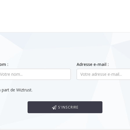
om :
Adresse e-mail :
 part de Wiztrust.
S'INSCRIRE