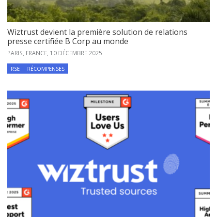
Wiztrust devient la première solution de relations
presse certifiée B Corp au monde
PARIS, FRANCE,
10 DÉCEMBRE 2025
RSE
RÉCOMPENSES