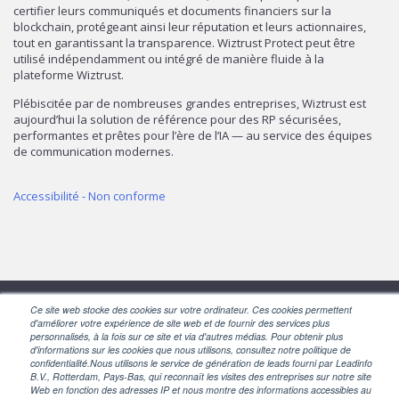
certifier leurs communiqués et documents financiers sur la
blockchain, protégeant ainsi leur réputation et leurs actionnaires,
tout en garantissant la transparence. Wiztrust Protect peut être
utilisé indépendamment ou intégré de manière fluide à la
plateforme Wiztrust.
Plébiscitée par de nombreuses grandes entreprises, Wiztrust est
aujourd’hui la solution de référence pour des RP sécurisées,
performantes et prêtes pour l’ère de l’IA — au service des équipes
de communication modernes.
Accessibilité - Non conforme
Ce site web stocke des cookies sur votre ordinateur. Ces cookies permettent
SUIVEZ-NOUS
d'améliorer votre expérience de site web et de fournir des services plus
personnalisés, à la fois sur ce site et via d'autres médias. Pour obtenir plus
d'informations sur les cookies que nous utilisons, consultez notre politique de
confidentialité.Nous utilisons le service de génération de leads fourni par Leadinfo
B.V., Rotterdam, Pays-Bas, qui reconnaît les visites des entreprises sur notre site
Web en fonction des adresses IP et nous montre des informations accessibles au