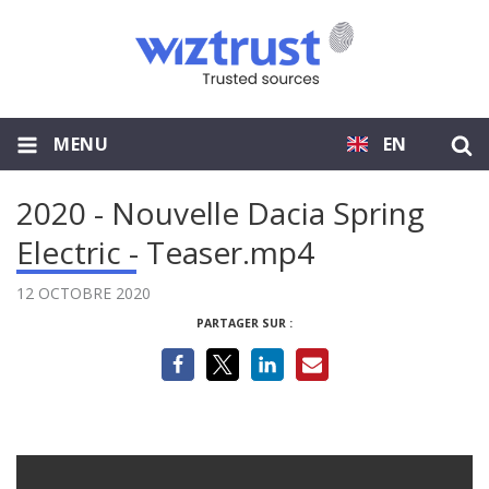
MENU
EN
2020 - Nouvelle Dacia Spring
Electric - Teaser.mp4
12 OCTOBRE 2020
PARTAGER SUR :