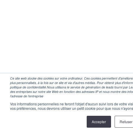
Ce site web stocke des cookies sur votre ordinateur. Ces cookies permettent d'améliorer
plus personnalisés, à la fois sur ce site et via d'autres médias. Pour obtenir plus d'infor
politique de confidentialité.Nous utilisons le service de génération de leads fourni par L
des entreprises sur notre site Web en fonction des adresses IP et nous montre des infor
l’adresse de l’entreprise
Vos informations personnelles ne feront l'objet d'aucun suivi lors de votre vi
vos préférences, nous devrons utiliser un petit cookie pour que nous n'ayon
Accepter
Refuser