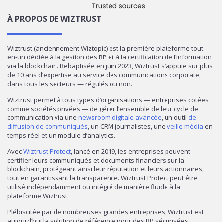
À PROPOS DE WIZTRUST
Wiztrust (anciennement Wiztopic) est la première plateforme tout-
en-un dédiée à la gestion des RP et à la certification de l’information
via la blockchain. Rebaptisée en juin 2023, Wiztrust s’appuie sur plus
de 10 ans d’expertise au service des communications corporate,
dans tous les secteurs — régulés ou non.
Wiztrust permet à tous types d’organisations — entreprises cotées
comme sociétés privées — de gérer l’ensemble de leur cycle de
communication via une
newsroom digitale avancée
, un outil
de
diffusion de communiqués
, un CRM journalistes, une
veille média
en
temps réel et un module d’analytics.
Avec
Wiztrust Protect
, lancé en 2019, les entreprises peuvent
certifier leurs communiqués et documents financiers sur la
blockchain, protégeant ainsi leur réputation et leurs actionnaires,
tout en garantissant la transparence. Wiztrust Protect peut être
utilisé indépendamment ou intégré de manière fluide à la
plateforme Wiztrust.
Plébiscitée par de nombreuses grandes entreprises, Wiztrust est
aujourd’hui la solution de référence pour des RP sécurisées,