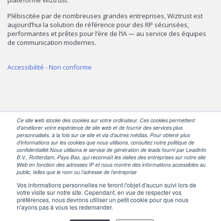
Plébiscitée par de nombreuses grandes entreprises, Wiztrust est
aujourd’hui la solution de référence pour des RP sécurisées,
performantes et prêtes pour l’ère de l’IA — au service des équipes
de communication modernes.
Accessibilité - Non conforme
Ce site web stocke des cookies sur votre ordinateur. Ces cookies permettent
d'améliorer votre expérience de site web et de fournir des services plus
personnalisés, à la fois sur ce site et via d'autres médias. Pour obtenir plus
SUIVEZ-NOUS
d'informations sur les cookies que nous utilisons, consultez notre politique de
confidentialité.Nous utilisons le service de génération de leads fourni par Leadinfo
B.V., Rotterdam, Pays-Bas, qui reconnaît les visites des entreprises sur notre site
Web en fonction des adresses IP et nous montre des informations accessibles au
public, telles que le nom ou l’adresse de l’entreprise
Vos informations personnelles ne feront l'objet d'aucun suivi lors de
votre visite sur notre site. Cependant, en vue de respecter vos
préférences, nous devrons utiliser un petit cookie pour que nous
n'ayons pas à vous les redemander.
Powered by