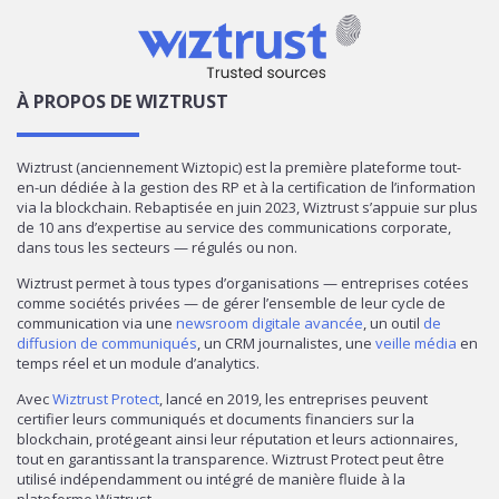
À PROPOS DE WIZTRUST
Wiztrust (anciennement Wiztopic) est la première plateforme tout-
en-un dédiée à la gestion des RP et à la certification de l’information
via la blockchain. Rebaptisée en juin 2023, Wiztrust s’appuie sur plus
de 10 ans d’expertise au service des communications corporate,
dans tous les secteurs — régulés ou non.
Wiztrust permet à tous types d’organisations — entreprises cotées
comme sociétés privées — de gérer l’ensemble de leur cycle de
communication via une
newsroom digitale avancée
, un outil
de
diffusion de communiqués
, un CRM journalistes, une
veille média
en
temps réel et un module d’analytics.
Avec
Wiztrust Protect
, lancé en 2019, les entreprises peuvent
certifier leurs communiqués et documents financiers sur la
blockchain, protégeant ainsi leur réputation et leurs actionnaires,
tout en garantissant la transparence. Wiztrust Protect peut être
utilisé indépendamment ou intégré de manière fluide à la
plateforme Wiztrust.