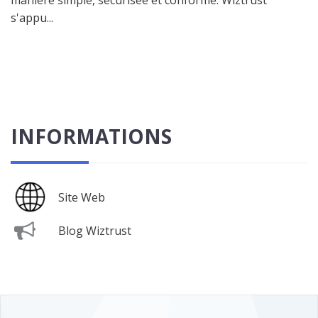
manière simple, sécurisée et conforme. Wiztrust
s'appu...
INFORMATIONS
Site Web
Blog Wiztrust