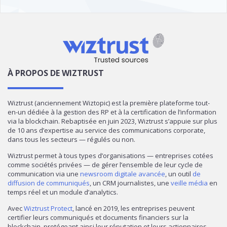
À PROPOS DE WIZTRUST
Wiztrust (anciennement Wiztopic) est la première plateforme tout-
en-un dédiée à la gestion des RP et à la certification de l’information
via la blockchain. Rebaptisée en juin 2023, Wiztrust s’appuie sur plus
de 10 ans d’expertise au service des communications corporate,
dans tous les secteurs — régulés ou non.
Wiztrust permet à tous types d’organisations — entreprises cotées
comme sociétés privées — de gérer l’ensemble de leur cycle de
communication via une
newsroom digitale avancée
, un outil
de
diffusion de communiqués
, un CRM journalistes, une
veille média
en
temps réel et un module d’analytics.
Avec
Wiztrust Protect
, lancé en 2019, les entreprises peuvent
certifier leurs communiqués et documents financiers sur la
blockchain, protégeant ainsi leur réputation et leurs actionnaires,