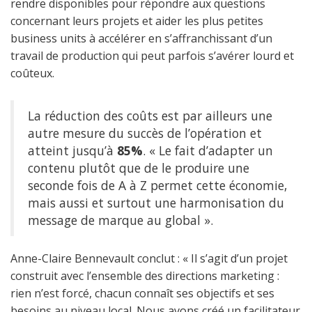
rendre disponibles pour répondre aux questions
concernant leurs projets et aider les plus petites
business units à accélérer en s’affranchissant d’un
travail de production qui peut parfois s’avérer lourd et
coûteux.
La réduction des coûts est par ailleurs une
autre mesure du succès de l’opération et
atteint jusqu’à
85%
. « Le fait d’adapter un
contenu plutôt que de le produire une
seconde fois de A à Z permet cette économie,
mais aussi et surtout une harmonisation du
message de marque au global ».
Anne-Claire Bennevault conclut : « Il s’agit d’un projet
construit avec l’ensemble des directions marketing :
rien n’est forcé, chacun connaît ses objectifs et ses
besoins au niveau local. Nous avons créé un facilitateur