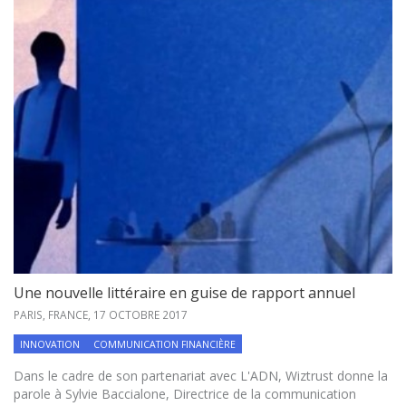
Une nouvelle littéraire en guise de rapport annuel
PARIS, FRANCE,
17 OCTOBRE 2017
INNOVATION
COMMUNICATION FINANCIÈRE
Dans le cadre de son partenariat avec L'ADN, Wiztrust donne la
parole à Sylvie Baccialone, Directrice de la communication