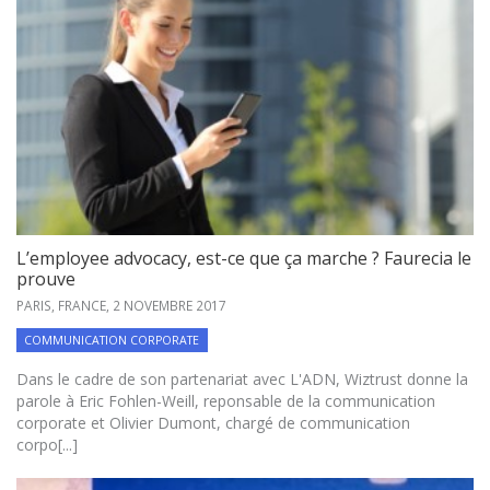
L’employee advocacy, est-ce que ça marche ? Faurecia le
prouve
PARIS, FRANCE,
2 NOVEMBRE 2017
COMMUNICATION CORPORATE
Dans le cadre de son partenariat avec L'ADN, Wiztrust donne la
parole à Eric Fohlen-Weill, reponsable de la communication
corporate et Olivier Dumont, chargé de communication
corpo[...]