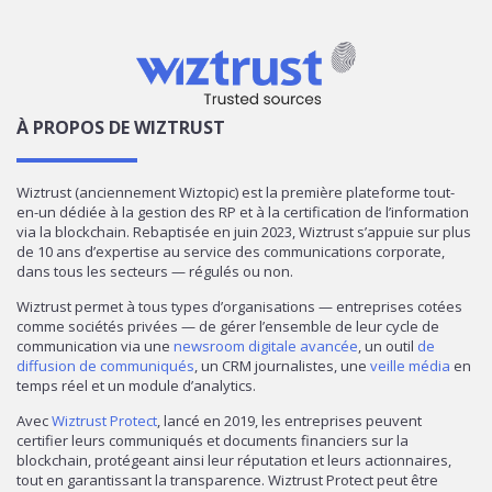
À PROPOS DE WIZTRUST
Wiztrust (anciennement Wiztopic) est la première plateforme tout-
en-un dédiée à la gestion des RP et à la certification de l’information
via la blockchain. Rebaptisée en juin 2023, Wiztrust s’appuie sur plus
de 10 ans d’expertise au service des communications corporate,
dans tous les secteurs — régulés ou non.
Wiztrust permet à tous types d’organisations — entreprises cotées
comme sociétés privées — de gérer l’ensemble de leur cycle de
communication via une
newsroom digitale avancée
, un outil
de
diffusion de communiqués
, un CRM journalistes, une
veille média
en
temps réel et un module d’analytics.
Avec
Wiztrust Protect
, lancé en 2019, les entreprises peuvent
certifier leurs communiqués et documents financiers sur la
blockchain, protégeant ainsi leur réputation et leurs actionnaires,
tout en garantissant la transparence. Wiztrust Protect peut être