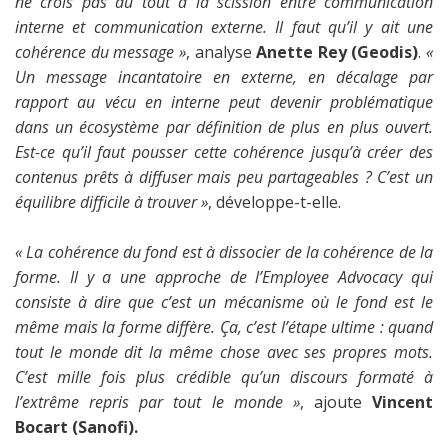
ne crois pas du tout à la scission entre communication
interne et communication externe. Il faut qu’il y ait une
cohérence du message »
, analyse
Anette Rey (Geodis)
.
«
Un message incantatoire en externe, en décalage par
rapport au vécu en interne peut devenir problématique
dans un écosystème par définition de plus en plus ouvert.
Est-ce qu’il faut pousser cette cohérence jusqu’à créer des
contenus prêts à diffuser mais peu partageables ? C’est un
équilibre difficile à trouver »
, développe-t-elle.
« La cohérence du fond est à dissocier de la cohérence de la
forme. Il y a une approche de l’Employee Advocacy qui
consiste à dire que c’est un mécanisme où le fond est le
même mais la forme diffère. Ça, c’est l’étape ultime : quand
tout le monde dit la même chose avec ses propres mots.
C’est mille fois plus crédible qu’un discours formaté à
l’extrême repris par tout le monde »
, ajoute
Vincent
Bocart (Sanofi).