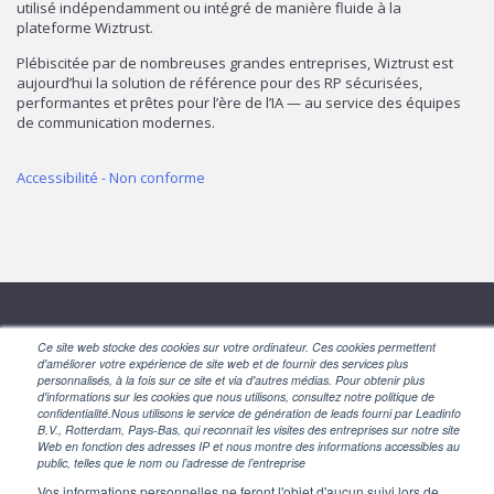
utilisé indépendamment ou intégré de manière fluide à la
plateforme Wiztrust.
Plébiscitée par de nombreuses grandes entreprises, Wiztrust est
aujourd’hui la solution de référence pour des RP sécurisées,
performantes et prêtes pour l’ère de l’IA — au service des équipes
de communication modernes.
Accessibilité - Non conforme
SUIVEZ-NOUS
Ce site web stocke des cookies sur votre ordinateur. Ces cookies permettent
d'améliorer votre expérience de site web et de fournir des services plus
personnalisés, à la fois sur ce site et via d'autres médias. Pour obtenir plus
d'informations sur les cookies que nous utilisons, consultez notre politique de
confidentialité.Nous utilisons le service de génération de leads fourni par Leadinfo
B.V., Rotterdam, Pays-Bas, qui reconnaît les visites des entreprises sur notre site
Web en fonction des adresses IP et nous montre des informations accessibles au
public, telles que le nom ou l’adresse de l’entreprise
Vos informations personnelles ne feront l'objet d'aucun suivi lors de