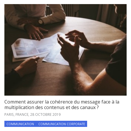
Comment assurer la cohérence du message face à la
multiplication des contenus et des canaux ?
PARIS, FRANCE,
28 OCTOBRE 2019
COMMUNICATION
COMMUNICATION CORPORATE