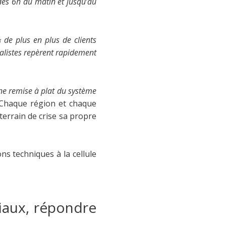
 dès 6h du matin et jusqu’au
« de plus en plus de clients
nalistes repèrent rapidement
ne remise à plat du système
. Chaque région et chaque
terrain de crise sa propre
ns techniques à la cellule
ciaux, répondre