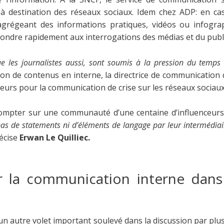
à destination des réseaux sociaux. Idem chez ADP: en ca
agrégeant des informations pratiques, vidéos ou infogra
ondre rapidement aux interrogations des médias et du publi
ue les journalistes aussi, sont soumis à la pression du temps 
tion de contenus en interne, la directrice de communicatio
ceurs pour la communication de crise sur les réseaux sociaux
mpter sur une communauté d’une centaine d’influenceurs
as de statements ni d’éléments de langage par leur intermédiair
récise
Erwan Le Quilliec.
 la communication interne dans
 un autre volet important soulevé dans la discussion par plus