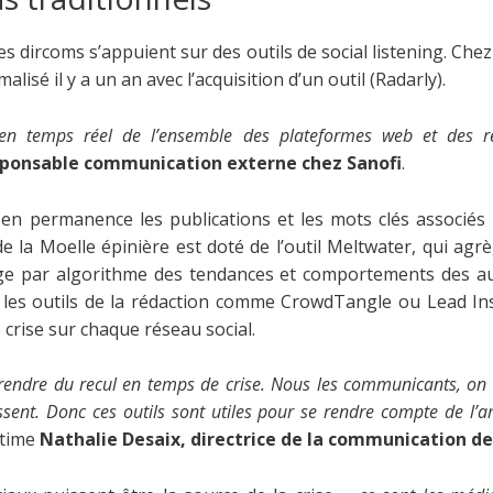
les dircoms s’appuient sur des outils de social listening. Che
lisé il y a un an avec l’acquisition d’un outil (Radarly).
 en temps réel de l’ensemble des plateformes web et des r
sponsable communication externe chez Sanofi
.
 en permanence les publications et les mots clés associés s
de la Moelle épinière est doté de l’outil Meltwater, qui agr
ge par algorithme des tendances et comportements des au
e les outils de la rédaction comme CrowdTangle ou Lead In
e crise sur chaque réseau social.
prendre du recul en temps de crise. Nous les communicants, on 
ssent. Donc ces outils sont utiles pour se rendre compte de l
stime
Nathalie Desaix, directrice de la communication d