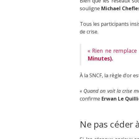
Bien que les réseaux soc
souligne
Michael Chefle
Tous les participants insi
de crise.
« Rien ne remplace 
Minutes).
À la SNCF, la règle d’or e
« Quand on voit la crise mo
confirme
Erwan Le Quilli
Ne pas céder à