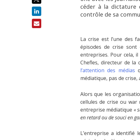
céder à la dictature
contrôle de sa commu
La crise est l’une des f
épisodes de crise sont
entreprises. Pour cela, i
Chefles, directeur de la
l’attention des médias
q
médiatique, pas de crise,
Alors que les organisati
cellules de crise ou war
entreprise médiatique
« s
en retard ou de souci en gar
L’entreprise a identifi