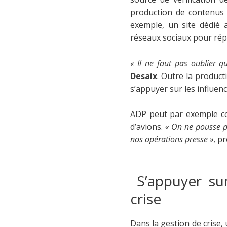
production de contenus 
exemple, un site dédié 
réseaux sociaux pour rép
« Il ne faut pas oublier q
Desaix
. Outre la produc
s’appuyer sur les influen
ADP peut par exemple co
d’avions.
« On ne pousse p
nos opérations presse »
, p
S’appuyer sur
crise
Dans la gestion de crise,