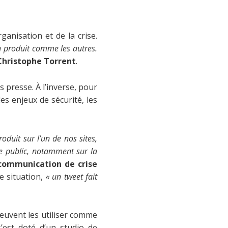
ganisation et de la crise.
n produit comme les autres.
Christophe Torrent
.
s presse. À l’inverse, pour
s enjeux de sécurité, les
oduit sur l’un de nos sites,
le public, notamment sur la
 communication de crise
e situation,
« un tweet fait
peuvent les utiliser comme
s’est doté d’un studio de