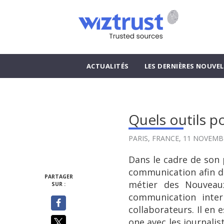
ACTUALITÉS
LES DERNIÈRES NOUVEL
Quels outils p
PARIS, FRANCE,
11 NOVEMB
Dans le cadre de son 
communication afin d'
PARTAGER
métier des Nouveaux
SUR :
communication inter
collaborateurs. Il en 
one avec les journalis