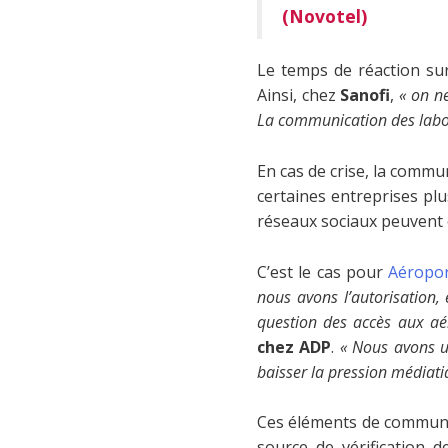
(Novotel)
Le temps de réaction sur 
Ainsi, chez
Sanofi
,
« on n
La communication des labo
En cas de crise, la commun
certaines entreprises pl
réseaux sociaux peuvent 
C’est le cas pour
Aéropor
nous avons l’autorisation,
question des accès aux aé
chez ADP
.
« Nous avons u
baisser la pression médiati
Ces éléments de communica
source de vérification d