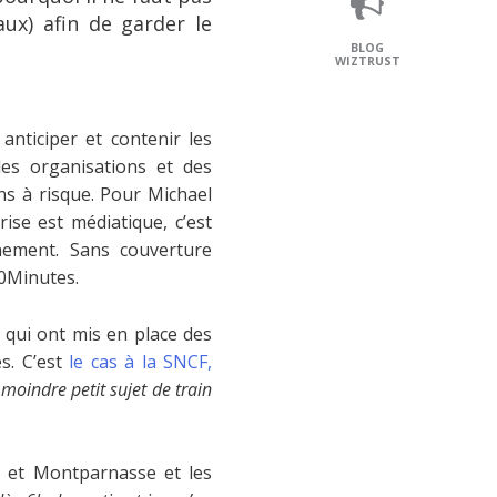
ux) afin de garder le
BLOG
WIZTRUST
anticiper et contenir les
es organisations et des
ons à risque. Pour Michael
ise est médiatique, c’est
nement. Sans couverture
20Minutes.
 qui ont mis en place des
s. C’est
le cas à la SNCF,
 moindre petit sujet de train
n et Montparnasse et les