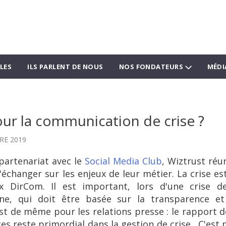
LES
ILS PARLENT DE NOUS
NOS FONDATEURS
MÉDI
our la communication de crise ?
RE 2019
partenariat avec le
Social Media Club
, Wiztrust réun
échanger sur les enjeux de leur métier. La crise est
 DirCom. Il est important, lors d'une crise d
ne, qui doit être basée sur la transparence et 
est de même pour les relations presse : le rapport 
tes reste primordial dans la gestion de crise. C'est 