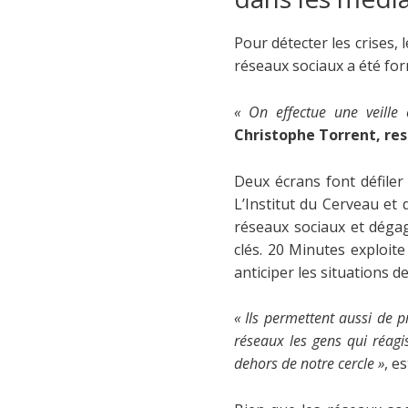
Pour détecter les crises, 
réseaux sociaux a été forma
« On effectue une veille
Christophe Torrent, re
Deux écrans font défiler
L’Institut du Cerveau et 
réseaux sociaux et déga
clés. 20 Minutes exploit
anticiper les situations d
« Ils permettent aussi de 
réseaux les gens qui réagi
dehors de notre cercle »
, e