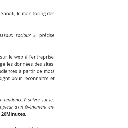
z Sanofi, le monitoring des
éseaux sociaux »
, précise
ur le web à l’entreprise.
ège les données des sites,
diences à partir de mots
sight pour reconnaître et
a tendance à suivre sur les
’ampleur d’un événement en-
e 20Minutes
.