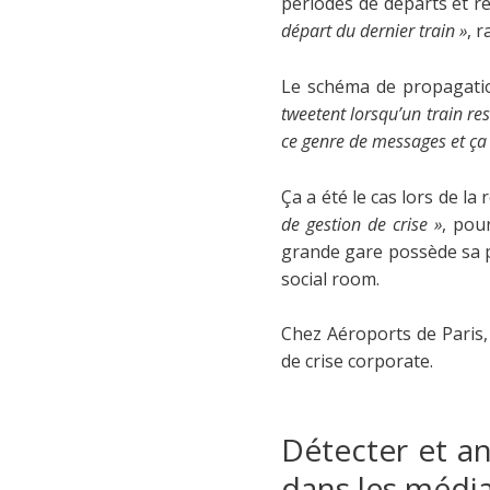
périodes de départs et 
départ du dernier train »
, 
Le schéma de propagatio
tweetent lorsqu’un train re
ce genre de messages et ça
Ça a été le cas lors de l
de gestion de crise »
, pou
grande gare possède sa pr
social room.
Chez Aéroports de Paris, 
de crise corporate.
Détecter et an
dans les média