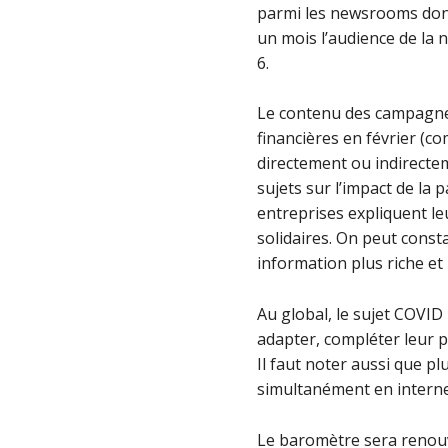
parmi les newsrooms dont 
un mois l’audience de la 
6.
Le contenu des campagnes
financières en février (c
directement ou indirectem
sujets sur l’impact de la 
entreprises expliquent le
solidaires. On peut const
information plus riche et 
Au global, le sujet COVID
adapter, compléter leur p
Il faut noter aussi que p
simultanément en interne
Le baromètre sera renouv