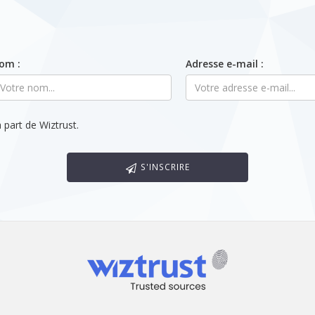
om :
Adresse e-mail :
 part de Wiztrust.
S'INSCRIRE