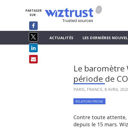
PARTAGER
SUR :
ACTUALITÉS
LES DERNIÈRES NOUVEL
Le baromètre W
période de CO
PARIS, FRANCE,
8 AVRIL 202
RELATIONS PRESSE
Contre toute attente,
depuis le 15 mars. Wi