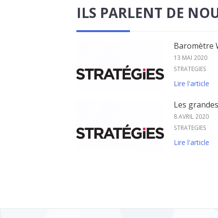
ILS PARLENT DE NO
Baromètre W
13 MAI 2020
STRATEGIES
Lire l'article
Les grandes
8 AVRIL 2020
STRATEGIES
Lire l'article