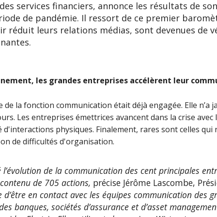
des services financiers, annonce les résultats de son
ode de pandémie. Il ressort de ce premier baromèt
oir réduit leurs relations médias, sont devenues de 
enantes.
finement, les grandes entreprises accélèrent leur comm
e de la fonction communication était déjà engagée. Elle n’a 
jours. Les entreprises émettrices avancent dans la crise avec
té d'interactions physiques. Finalement, rares sont celles qui r
n de difficultés d'organisation.
’évolution de la communication des cent principales entr
e contenu de 705 actions,
précise Jérôme Lascombe, Prési
 d’être en contact avec les équipes communication des g
t des banques, sociétés d’assurance et d’asset managemen