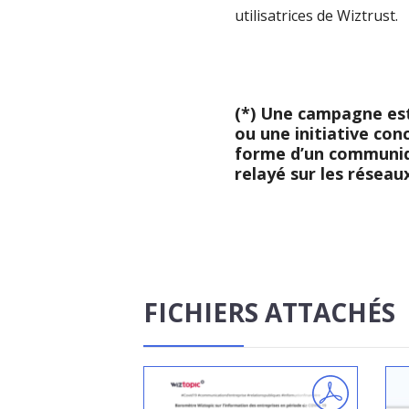
utilisatrices de
Wiztrust
.
(*) Une campagne est 
ou une initiative con
forme d’un communiqu
relayé sur les réseau
FICHIERS ATTACHÉS