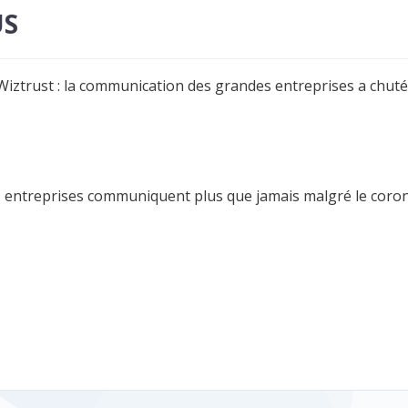
US
iztrust : la communication des grandes entreprises a chuté 
 entreprises communiquent plus que jamais malgré le corona