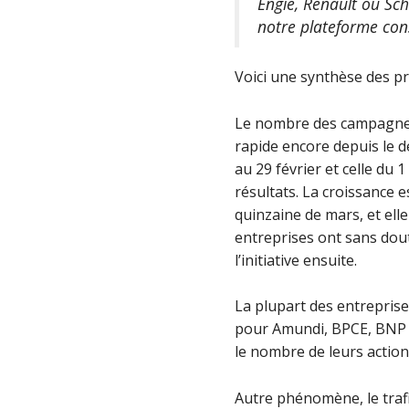
Engie, Renault ou Sch
notre plateforme cons
Voici une synthèse des p
Le nombre des campagnes d
rapide encore depuis le 
au 29 février et celle du
résultats. La croissance 
quinzaine de mars, et elle
entreprises ont sans dout
l’initiative ensuite.
La plupart des entrepris
pour Amundi, BPCE, BNP Pa
le nombre de leurs acti
Autre phénomène, le traf