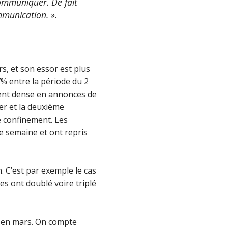
communiquer. De fait
mmunication. ».
s, et son essor est plus
% entre la période du 2
ement dense en annonces de
er et la deuxième
 confinement. Les
e semaine et ont repris
 C’est par exemple le cas
es ont doublé voire triplé
% en mars. On compte