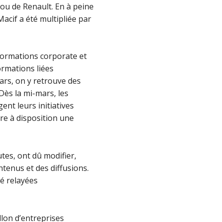
ou de Renault. En à peine
Macif a été multipliée par
formations corporate et
ormations liées
ars, on y retrouve des
 Dès la mi-mars, les
nt leurs initiatives
tre à disposition une
tes, ont dû modifier,
tenus et des diffusions.
té relayées
lon d’entreprises