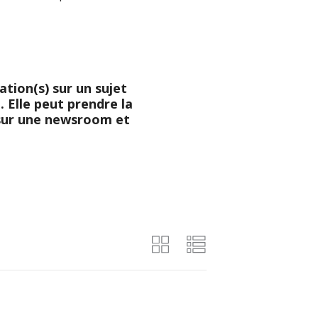
tion(s) sur un sujet
 Elle peut prendre la
 sur une newsroom et