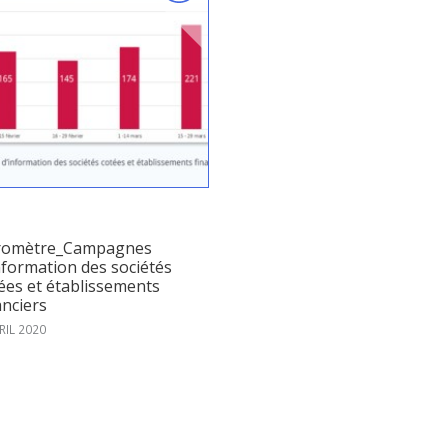
romètre_Campagnes
nformation des sociétés
ées et établissements
anciers
RIL 2020