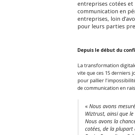
entreprises cotées et 
communication en péri
entreprises, loin d’av
pour leurs parties pr
Depuis le début du con
La transformation digital
vite que ces 15 derniers 
pour pallier l'impossibili
de communication en raiso
«
Nous avons mesuré l
Wiztrust, ainsi que l
Nous avons la chance
cotées, de la plupar