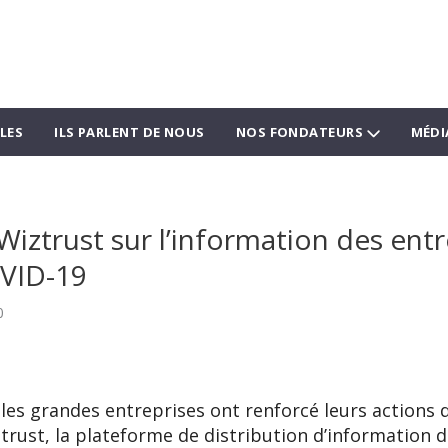
LES
ILS PARLENT DE NOUS
NOS FONDATEURS
MÉDI
iztrust sur l’information des entr
VID-19
0
 les grandes entreprises ont renforcé leurs action
ztrust, la plateforme de distribution d’information 