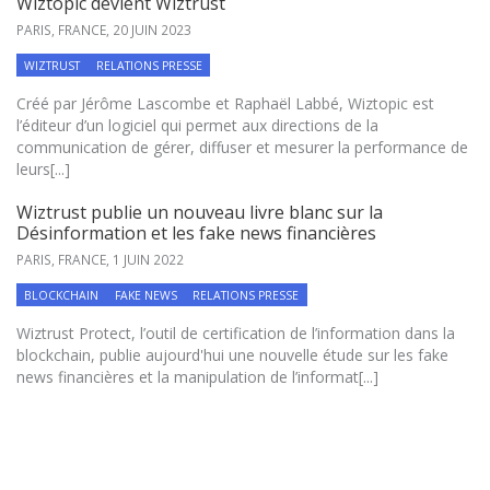
Wiztopic devient Wiztrust
PARIS, FRANCE,
20 JUIN 2023
WIZTRUST
RELATIONS PRESSE
Créé par Jérôme Lascombe et Raphaël Labbé, Wiztopic est
l’éditeur d’un logiciel qui permet aux directions de la
communication de gérer, diffuser et mesurer la performance de
leurs[...]
Wiztrust publie un nouveau livre blanc sur la
Désinformation et les fake news financières
PARIS, FRANCE,
1 JUIN 2022
BLOCKCHAIN
FAKE NEWS
RELATIONS PRESSE
Wiztrust Protect, l’outil de certification de l’information dans la
blockchain, publie aujourd'hui une nouvelle étude sur les fake
news financières et la manipulation de l’informat[...]