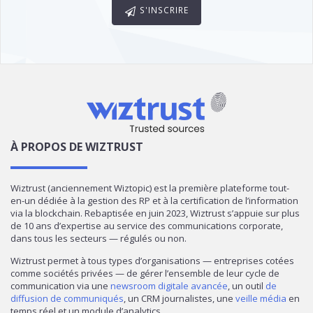
S'INSCRIRE
À PROPOS DE WIZTRUST
Wiztrust (anciennement Wiztopic) est la première plateforme tout-
en-un dédiée à la gestion des RP et à la certification de l’information
via la blockchain. Rebaptisée en juin 2023, Wiztrust s’appuie sur plus
de 10 ans d’expertise au service des communications corporate,
dans tous les secteurs — régulés ou non.
Wiztrust permet à tous types d’organisations — entreprises cotées
comme sociétés privées — de gérer l’ensemble de leur cycle de
communication via une
newsroom digitale avancée
, un outil
de
diffusion de communiqués
, un CRM journalistes, une
veille média
en
temps réel et un module d’analytics.