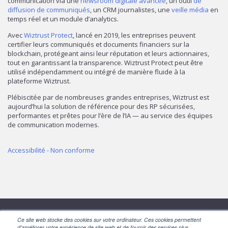
communication via une
newsroom digitale avancée
, un outil
de
diffusion de communiqués
, un CRM journalistes, une
veille média
en
temps réel et un module d’analytics.
Avec
Wiztrust Protect
, lancé en 2019, les entreprises peuvent
certifier leurs communiqués et documents financiers sur la
blockchain, protégeant ainsi leur réputation et leurs actionnaires,
tout en garantissant la transparence. Wiztrust Protect peut être
utilisé indépendamment ou intégré de manière fluide à la
plateforme Wiztrust.
Plébiscitée par de nombreuses grandes entreprises, Wiztrust est
aujourd’hui la solution de référence pour des RP sécurisées,
performantes et prêtes pour l’ère de l’IA — au service des équipes
de communication modernes.
Accessibilité - Non conforme
Ce site web stocke des cookies sur votre ordinateur. Ces cookies permettent
SUIVEZ-NOUS
d'améliorer votre expérience de site web et de fournir des services plus