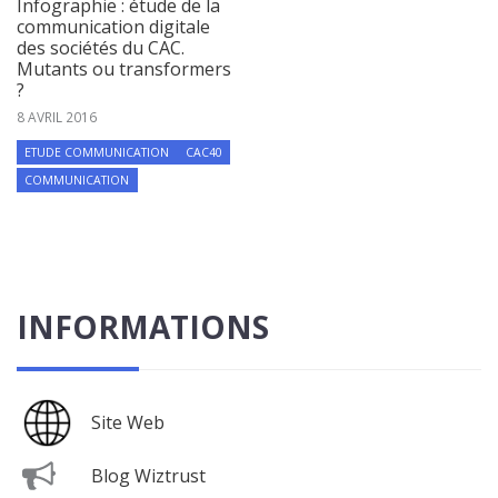
Infographie : étude de la
communication digitale
des sociétés du CAC.
Mutants ou transformers
?
8 AVRIL 2016
ETUDE COMMUNICATION
CAC40
COMMUNICATION
INFORMATIONS
Site Web
Blog Wiztrust