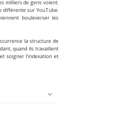
s milliers de gens voient.
e différente sur YouTube.
 viennent bouleverser les
occurrence la structure de
nt, quand ils travaillent
t soigner l’indexation et