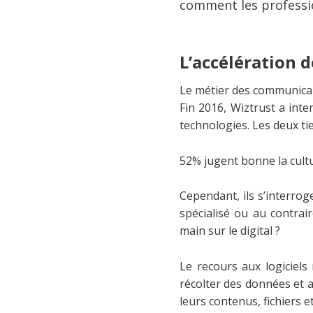
comment les professio
L’accélération 
Le métier des communican
Fin 2016, Wiztrust a int
technologies. Les deux tie
52% jugent bonne la cultu
Cependant, ils s’interrog
spécialisé ou au contra
main sur le digital ?
Le recours aux logiciels
récolter des données et a
leurs contenus, fichiers 