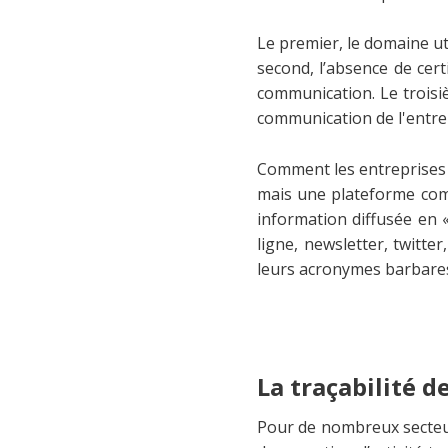
Le premier, le domaine ut
second, l’absence de certi
communication. Le troisi
communication de l'entrep
Comment les entreprises p
mais une plateforme comme
information diffusée en 
ligne, newsletter, twitter
leurs acronymes barbares
La traçabilité 
Pour de nombreux secteurs