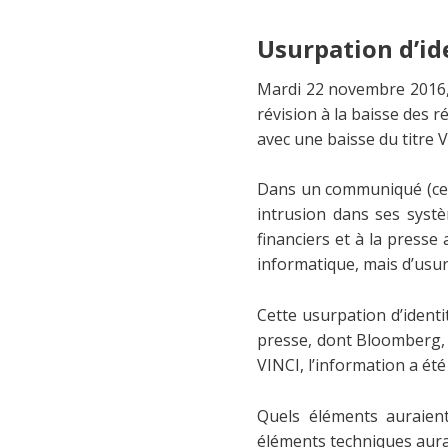
Usurpation d’id
Mardi 22 novembre 2016, 
révision à la baisse des r
avec une baisse du titre 
Dans un communiqué (cett
intrusion dans ses syst
financiers et à la presse
informatique, mais d’usurp
Cette usurpation d’ident
presse, dont Bloomberg, 
VINCI, l’information a ét
Quels éléments auraient
éléments techniques aurai