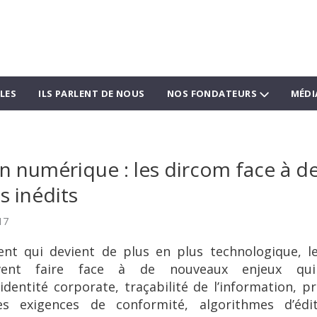
LES
ILS PARLENT DE NOUS
NOS FONDATEURS
MÉDI
n numérique : les dircom face à d
s inédits
17
t qui devient de plus en plus technologique, l
vent faire face à de nouveaux enjeux qui
identité corporate, traçabilité de l’information, 
les exigences de conformité, algorithmes d’édit