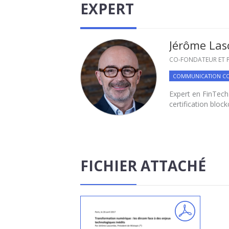
EXPERT
Jérôme La
CO-FONDATEUR ET P
COMMUNICATION C
Expert en FinTech
certification block
FICHIER ATTACHÉ