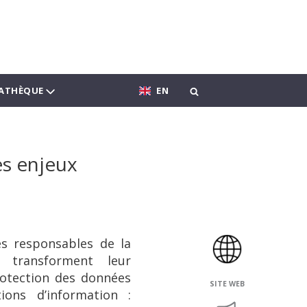
ATHÈQUE
EN
es enjeux
es responsables de la
 transforment leur
protection des données
SITE WEB
ions d’information :