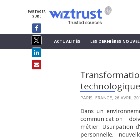
PARTAGER
SUR :
ACTUALITÉS
LES DERNIÈRES NOUVEL
Transformatio
technologique
PARIS, FRANCE,
26 AVRIL 20
Dans un environnemen
communication doi
métier. Usurpation d’
personnelle, nouvel