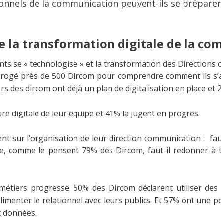
nnels de la communication peuvent-ils se préparer
de la transformation digitale de la c
ts se « technologise » et la transformation des Directions 
errogé près de 500 Dircom pour comprendre comment ils s’
rs des dircom ont déjà un plan de digitalisation en place et 2
re digitale de leur équipe et 41% la jugent en progrès.
ent sur l’organisation de leur direction communication : faut
ire, comme le pensent 79% des Dircom, faut-il redonner à 
 métiers progresse. 50% des Dircom déclarent utiliser de
limenter le relationnel avec leurs publics. Et 57% ont une po
et données.