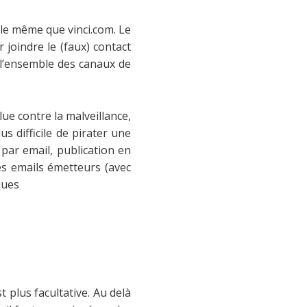
 le même que vinci.com. Le
r joindre le (faux) contact
 l’ensemble des canaux de
ue contre la malveillance,
s difficile de pirater une
par email, publication en
 des emails émetteurs (avec
ques
 plus facultative. Au delà