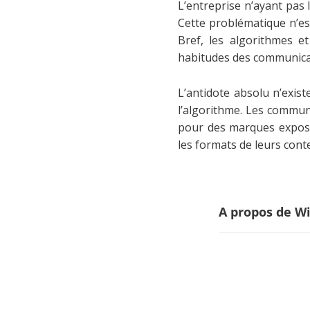
L’entreprise n’ayant pas 
Cette problématique n’es
Bref, les algorithmes et
habitudes des communica
L’antidote absolu n’exist
l’algorithme. Les commun
pour des marques exposée
les formats de leurs cont
A propos de Wi