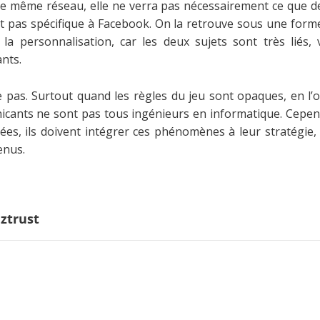
le même réseau, elle ne verra pas nécessairement ce que de
t pas spécifique à Facebook. On la retrouve sous une form
 la personnalisation, car les deux sujets sont très liés,
nts.
e pas. Surtout quand les règles du jeu sont opaques, en l’
icants ne sont pas tous ingénieurs en informatique. Cependa
s, ils doivent intégrer ces phénomènes à leur stratégie, e
enus.
ztrust