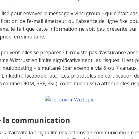
ilisé pour envoyer le message « vinci.group » qui n’était pas
fication de l’e-mail émetteur ou l’absence de ligne fixe pou
ème, le fait que cette information ne soit pas présente sur
rise, en simultané.
euvent-elles se préparer ? Il n’existe pas d’assurance absol
 Wiztrust en limite significativement les risques. Il est plu
« multiposting » simultané (par exemple via 6 ou 7 canaux, 
, LinkedIn, facebook, etc.). Les protocoles de certification
 comme DKIM, SPF, SSL), contribue aussi à atténuer les ris
de la communication
 d’activité la traçabilité des actions de communication n’est