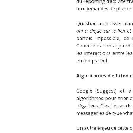
du reporting d’activité tr
aux demandes de plus en p
Question à un asset man
qui a cliqué sur le lien et
parfois impossible, de 
Communication aujourd’hu
les interactions entre le
en temps réel.
Algorithmes d’édition d
Google (Suggest) et la 
algorithmes pour trier e
négatives. C’est le cas d
messageries de type whats
Un autre enjeu de cette d