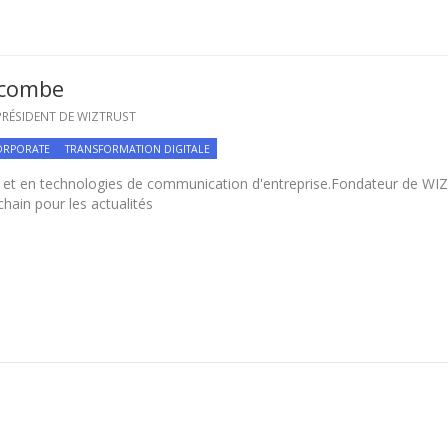
scombe
RÉSIDENT DE WIZTRUST
ORPORATE
TRANSFORMATION DIGITALE
 et en technologies de communication d'entreprise.Fondateur de WI
chain pour les actualités