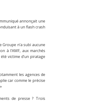
 communiqué annonçait une
conduisant à un flash crash
le Groupe n’a subi aucune
ion à l’AMF, aux marchés
 été victime d’un piratage
 notamment les agences de
plie car comme le précise
 »
uments de presse ? Trois