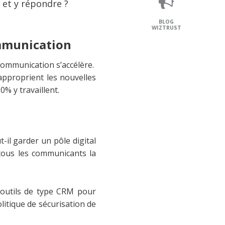
 et y répondre ?
BLOG
WIZTRUST
ommunication
communication s’accélère.
approprient les nouvelles
0% y travaillent.
-il garder un pôle digital
tous les communicants la
s outils de type CRM pour
litique de sécurisation de