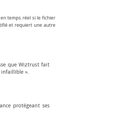
en temps réel si le fichier
tifié et requiert une autre
sse que Wiztrust fait
nfaillible ».
iance protégeant ses