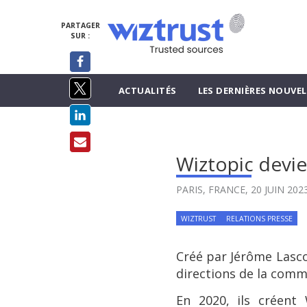
PARTAGER
SUR :
ACTUALITÉS
LES DERNIÈRES NOUVEL
Wiztopic devie
PARIS, FRANCE,
20 JUIN 202
WIZTRUST
RELATIONS PRESSE
Créé par Jérôme Lasco
directions de la comm
En 2020, ils créent 