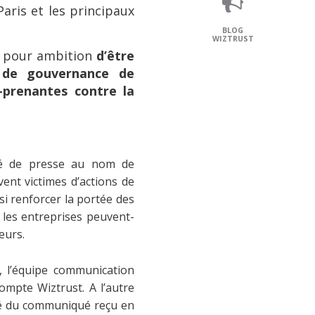
Paris et les principaux
BLOG
WIZTRUST
 pour ambition
d’être
 de gouvernance de
-prenantes contre la
ué de presse au nom de
vent victimes d’actions de
si renforcer la portée des
les entreprises peuvent-
eurs.
 l’équipe communication
ompte Wiztrust. A l’autre
cité du communiqué reçu en