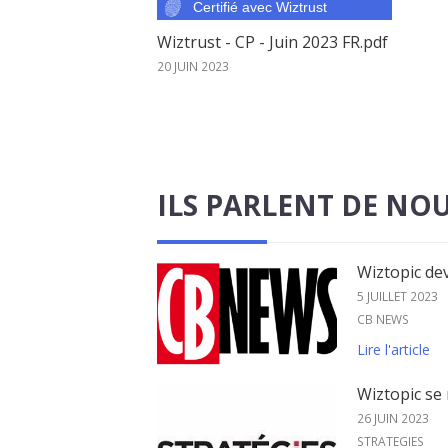
Wiztrust - CP - Juin 2023 FR.pdf
20 JUIN 2023
ILS PARLENT DE NO
Wiztopic de
5 JUILLET 2023
CB NEWS
Lire l'article
Wiztopic se
26 JUIN 2023
STRATEGIES