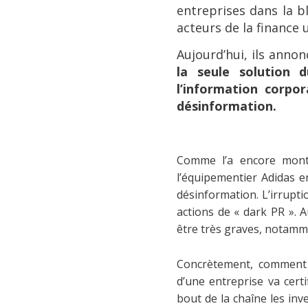
entreprises dans la bl
acteurs de la finance u
Aujourd’hui, ils ann
la seule solution
l’information corpo
désinformation.
Comme l’a encore mont
l’équipementier Adidas en
désinformation. L’irrupti
actions de « dark PR ».
être très graves, notamme
Concrètement, comment 
d’une entreprise va cert
bout de la chaîne les inv