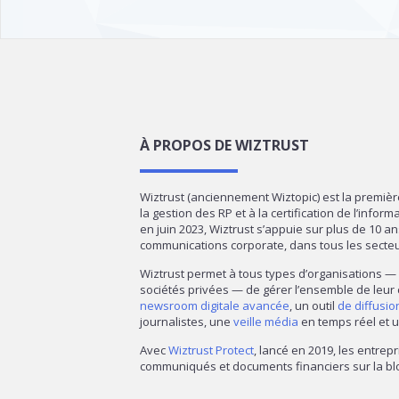
À PROPOS DE WIZTRUST
Wiztrust (anciennement Wiztopic) est la premiè
la gestion des RP et à la certification de l’infor
en juin 2023, Wiztrust s’appuie sur plus de 10 a
communications corporate, dans tous les secte
Wiztrust permet à tous types d’organisations 
sociétés privées — de gérer l’ensemble de leur
newsroom digitale avancée
, un outil
de diffusi
journalistes, une
veille média
en temps réel et u
Avec
Wiztrust Protect
, lancé en 2019, les entrepr
communiqués et documents financiers sur la blo