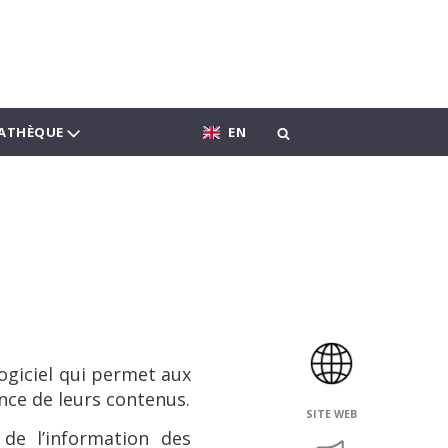
ATHÈQUE
EN
ogiciel qui permet aux
nce de leurs contenus.
SITE WEB
 de l’information des