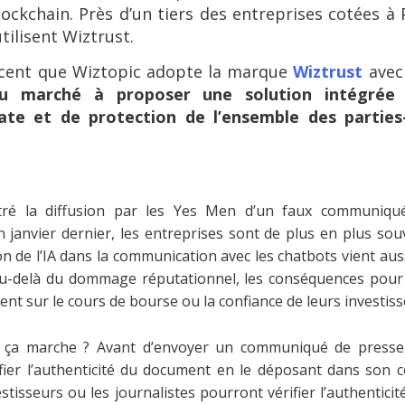
ockchain. Près d’un tiers des entreprises cotées à 
tilisent Wiztrust.
oncent que Wiztopic adopte la marque
Wiztrust
avec
 du marché à proposer une solution intégrée
rate et de protection de l’ensemble des parties
ré la diffusion par les Yes Men d’un faux communiq
 janvier dernier, les entreprises sont de plus en plus sou
on de l’IA dans la communication avec les chatbots vient aus
 Au-delà du dommage réputationnel, les conséquences pour 
nt sur le cours de bourse ou la confiance de leurs investiss
ça marche ? Avant d’envoyer un communiqué de presse,
ifier l’authenticité du document en le déposant dans son c
estisseurs ou les journalistes pourront vérifier l’authenti