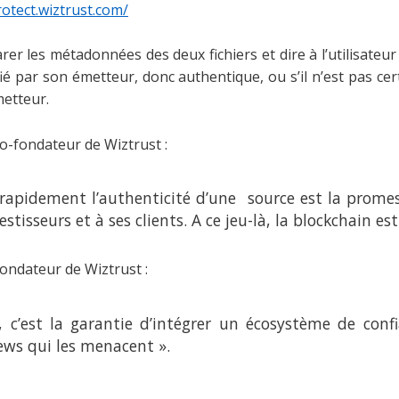
rotect.wiztrust.com/
rer les métadonnées des deux fichiers et dire à l’utilisateur 
ifié par son émetteur, donc authentique, ou s’il n’est pas cer
metteur.
-fondateur de Wiztrust :
r rapidement l’authenticité d’une source est la prome
tisseurs et à ses clients. A ce jeu-là, la blockchain est i
ondateur de Wiztrust :
 c’est la garantie d’intégrer un écosystème de conf
ws qui les menacent ».