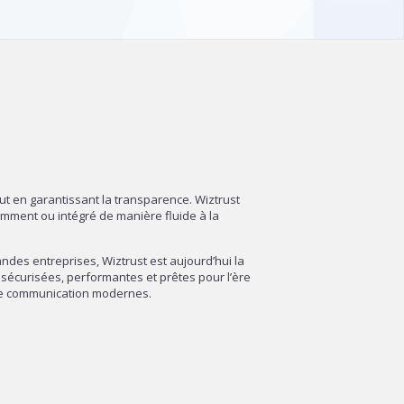
out en garantissant la transparence. Wiztrust
amment ou intégré de manière fluide à la
des entreprises, Wiztrust est aujourd’hui la
sécurisées, performantes et prêtes pour l’ère
 de communication modernes.