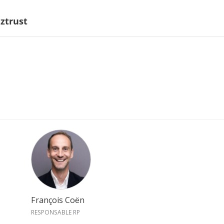
ztrust
François Coën
RESPONSABLE RP