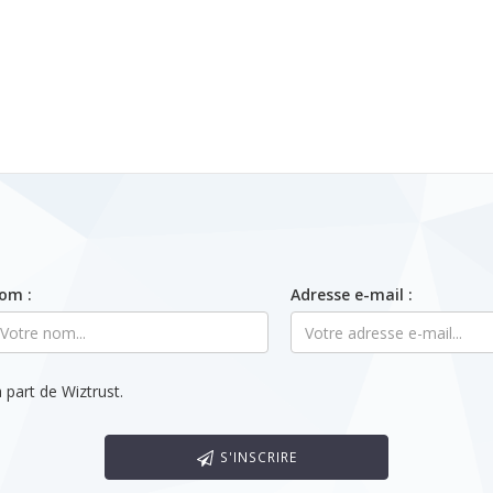
om :
Adresse e-mail :
 part de Wiztrust.
S'INSCRIRE