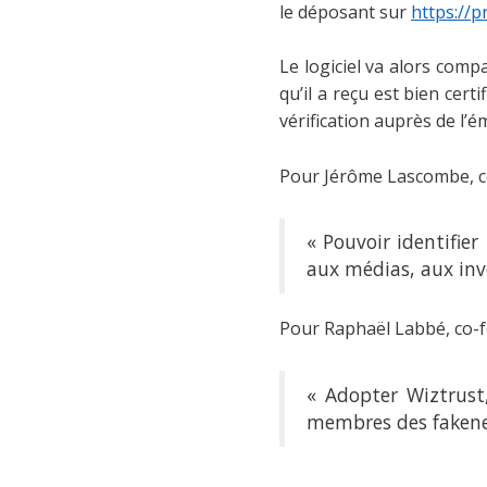
le déposant sur
https://p
Le logiciel va alors compa
qu’il a reçu est bien cert
vérification auprès de l’é
Pour Jérôme Lascombe, co
« Pouvoir identifie
aux médias, aux inves
Pour Raphaël Labbé, co-f
« Adopter Wiztrust,
membres des fakene