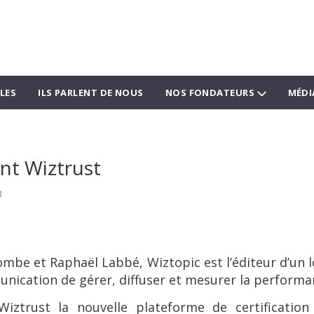
LES
ILS PARLENT DE NOUS
NOS FONDATEURS
MÉDI
nt Wiztrust
3
mbe et Raphaël Labbé, Wiztopic est l’éditeur d’un l
unication de gérer, diffuser et mesurer la performa
Wiztrust la nouvelle plateforme de certification