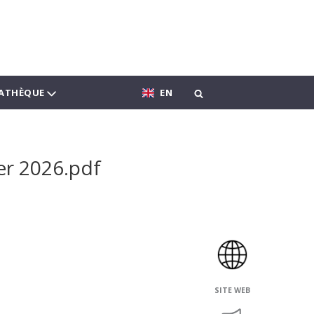
ATHÈQUE
EN
er 2026.pdf
SITE WEB