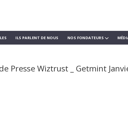
LES
ILS PARLENT DE NOUS
NOS FONDATEURS
MÉDI
e Presse Wiztrust _ Getmint Janvi